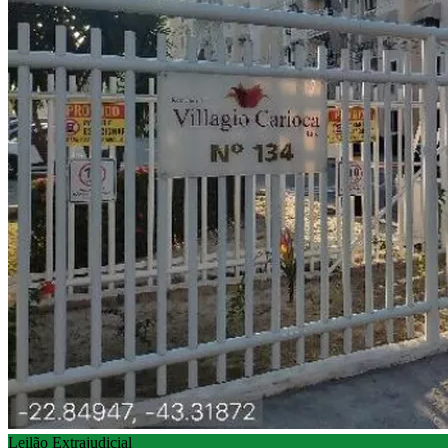
Leilão Extrajudicial