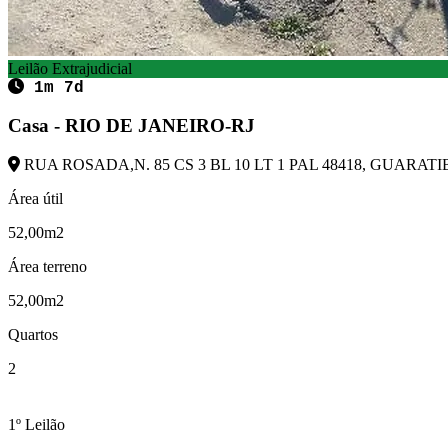
Leilão Extrajudicial
1m 7d
Casa - RIO DE JANEIRO-RJ
RUA ROSADA,N. 85 CS 3 BL 10 LT 1 PAL 48418, GUARATIB
Área útil
52,00m2
Área terreno
52,00m2
Quartos
2
1º Leilão