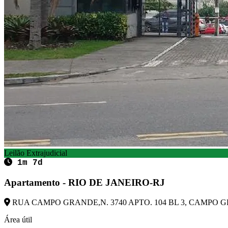
Leilão Extrajudicial
1m 7d
Apartamento - RIO DE JANEIRO-RJ
RUA CAMPO GRANDE,N. 3740 APTO. 104 BL 3, CAMPO GRA
Área útil