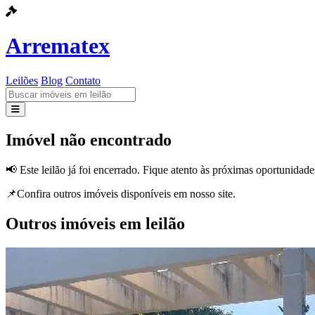
Arrematex
Leilões
Blog
Contato
Leilões
Imóvel não encontrado
Blog
📢 Este leilão já foi encerrado. Fique atento às próximas oportunidade
Contato
📌Confira outros imóveis disponíveis em nosso site.
Outros imóveis em leilão