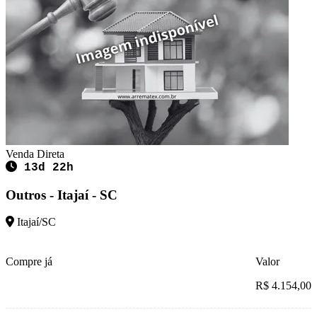
Venda Direta
13d 22h
Outros - Itajaí - SC
Itajaí/SC
Compre já
Valor
R$ 4.154,00