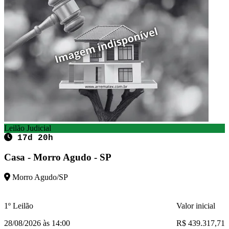
Leilão Judicial
17d 20h
Casa - Morro Agudo - SP
Morro Agudo/SP
1º Leilão
Valor inicial
28/08/2026 às 14:00
R$ 439.317,71