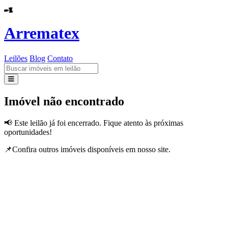
Arrematex
Leilões
Blog
Contato
Leilões
Imóvel não encontrado
Blog
📢 Este leilão já foi encerrado. Fique atento às próximas
oportunidades!
Contato
📌Confira outros imóveis disponíveis em nosso site.