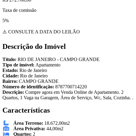
Taxa de comissão
5%
⚠️ CONSULTE A DATA DO LEILÃO
Descrição do Imóvel
Título:
RIO DE JANEIRO - CAMPO GRANDE
Tipo de imóvel:
Apartamento
Estado:
Rio de Janeiro
Cidade:
Rio de Janeiro
Bairro:
CAMPO GRANDE
Número de identificação:
8787700714220
Descrição:
Compre agora em Venda Online de Apartamento. 2
Quartos, 1 Vaga na Garagem, Área de Serviço, Wc, Sala, Cozinha. .
Características
Área Terreno:
18.672,00m2
Área Privativa:
44,00m2
Quartos:
2