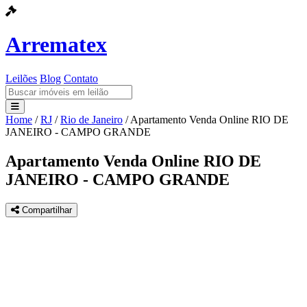
Arrematex
Leilões
Blog
Contato
Home
/
RJ
/
Rio de Janeiro
/
Apartamento Venda Online RIO DE
Leilões
JANEIRO - CAMPO GRANDE
Blog
Apartamento Venda Online RIO DE
JANEIRO - CAMPO GRANDE
Contato
Compartilhar