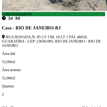
Leilão Extrajudicial
1m 8d
Casa - RIO DE JANEIRO-RJ
RUA ROSADA,N. 85 CS 3 BL 10 LT 1 PAL 48418,
GUARATIBA - CEP: 23036-085, RIO DE JANEIRO - RIO DE
JANEIRO
Área útil
52,00m2
Área terreno
52,00m2
Quartos
2