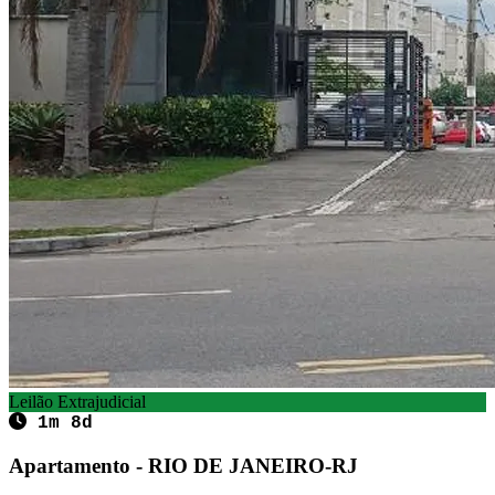
Leilão Extrajudicial
1m 8d
Apartamento - RIO DE JANEIRO-RJ