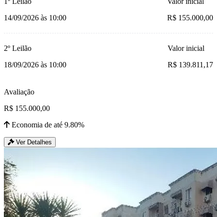
1º Leilão
Valor inicial
14/09/2026 às 10:00
R$ 155.000,00
2º Leilão
Valor inicial
18/09/2026 às 10:00
R$ 139.811,17
Avaliação
R$ 155.000,00
Economia de até 9.80%
Ver Detalhes