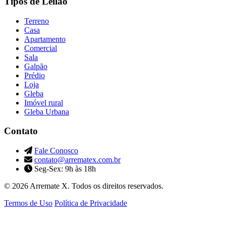
Tipos de Leilão
Terreno
Casa
Apartamento
Comercial
Sala
Galpão
Prédio
Loja
Gleba
Imóvel rural
Gleba Urbana
Contato
Fale Conosco
contato@arrematex.com.br
Seg-Sex: 9h às 18h
© 2026 Arremate X. Todos os direitos reservados.
Termos de Uso
Política de Privacidade