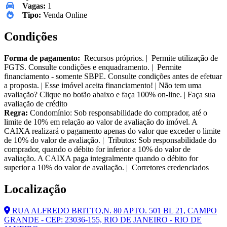
Vagas:
1
Tipo:
Venda Online
Condições
Forma de pagamento:
Recursos próprios. | Permite utilização de
FGTS. Consulte condições e enquadramento. | Permite
financiamento - somente SBPE. Consulte condições antes de efetuar
a proposta. | Esse imóvel aceita financiamento! | Não tem uma
avaliação? Clique no botão abaixo e faça 100% on-line. | Faça sua
avaliação de crédito
Regra:
Condomínio: Sob responsabilidade do comprador, até o
limite de 10% em relação ao valor de avaliação do imóvel. A
CAIXA realizará o pagamento apenas do valor que exceder o limite
de 10% do valor de avaliação. | Tributos: Sob responsabilidade do
comprador, quando o débito for inferior a 10% do valor de
avaliação. A CAIXA paga integralmente quando o débito for
superior a 10% do valor de avaliação. | Corretores credenciados
Localização
RUA ALFREDO BRITTO,N. 80 APTO. 501 BL 21, CAMPO
GRANDE - CEP: 23036-155, RIO DE JANEIRO - RIO DE