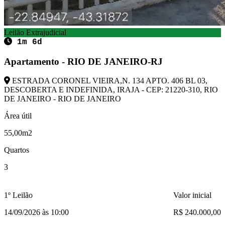
Leilão Extrajudicial
1m 6d
Apartamento - RIO DE JANEIRO-RJ
ESTRADA CORONEL VIEIRA,N. 134 APTO. 406 BL 03,
DESCOBERTA E INDEFINIDA, IRAJA - CEP: 21220-310, RIO
DE JANEIRO - RIO DE JANEIRO
Área útil
55,00m2
Quartos
3
1º Leilão
Valor inicial
14/09/2026 às 10:00
R$ 240.000,00