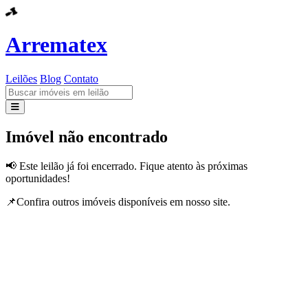
Arrematex
Leilões
Blog
Contato
Leilões
Imóvel não encontrado
Blog
📢 Este leilão já foi encerrado. Fique atento às próximas
oportunidades!
Contato
📌Confira outros imóveis disponíveis em nosso site.