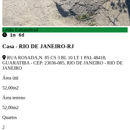
Leilão Extrajudicial
1m 6d
Casa - RIO DE JANEIRO-RJ
RUA ROSADA,N. 85 CS 3 BL 10 LT 1 PAL 48418,
GUARATIBA - CEP: 23036-085, RIO DE JANEIRO - RIO DE
JANEIRO
Área útil
52,00m2
Área terreno
52,00m2
Quartos
2