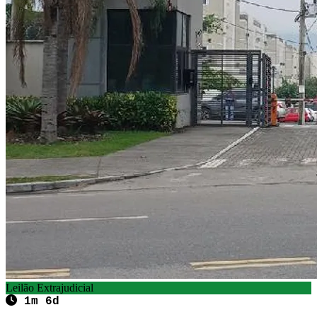
Leilão Extrajudicial
1m 6d