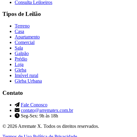
Consulta Leiloeiros
Tipos de Leilão
Terreno
Casa
Apartamento
Comercial
Sala
Galpão
Prédio
Loja
Gleba
Imóvel rural
Gleba Urbana
Contato
Fale Conosco
contato@arrematex.com.br
Seg-Sex: 9h às 18h
© 2026 Arremate X. Todos os direitos reservados.
Termos de Uso
Política de Privacidade