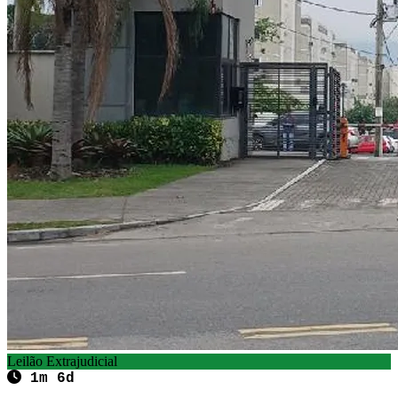
Leilão Extrajudicial
1m 6d