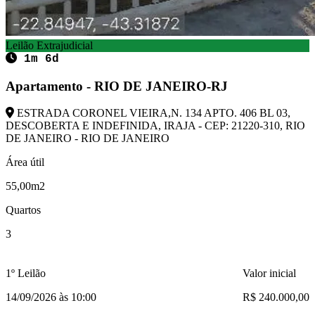
Leilão Extrajudicial
1m 6d
Apartamento - RIO DE JANEIRO-RJ
ESTRADA CORONEL VIEIRA,N. 134 APTO. 406 BL 03,
DESCOBERTA E INDEFINIDA, IRAJA - CEP: 21220-310, RIO
DE JANEIRO - RIO DE JANEIRO
Área útil
55,00m2
Quartos
3
1º Leilão
Valor inicial
14/09/2026 às 10:00
R$ 240.000,00