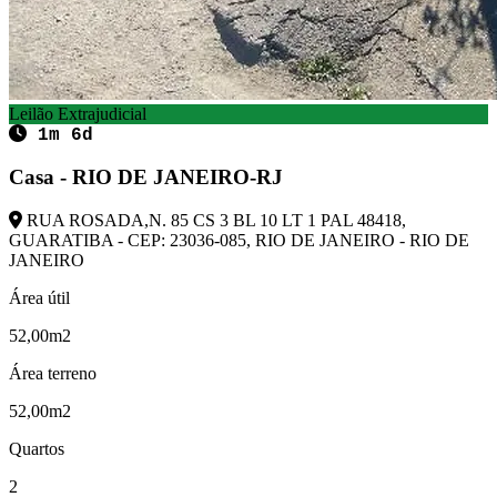
Leilão Extrajudicial
1m 6d
Casa - RIO DE JANEIRO-RJ
RUA ROSADA,N. 85 CS 3 BL 10 LT 1 PAL 48418,
GUARATIBA - CEP: 23036-085, RIO DE JANEIRO - RIO DE
JANEIRO
Área útil
52,00m2
Área terreno
52,00m2
Quartos
2