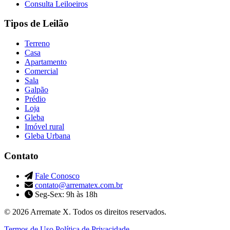
Consulta Leiloeiros
Tipos de Leilão
Terreno
Casa
Apartamento
Comercial
Sala
Galpão
Prédio
Loja
Gleba
Imóvel rural
Gleba Urbana
Contato
Fale Conosco
contato@arrematex.com.br
Seg-Sex: 9h às 18h
© 2026 Arremate X. Todos os direitos reservados.
Termos de Uso
Política de Privacidade