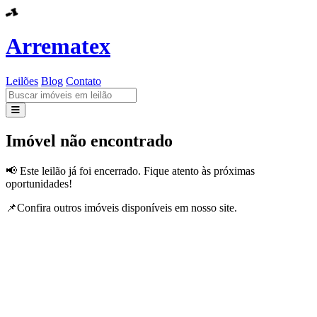
Arrematex
Leilões
Blog
Contato
Leilões
Imóvel não encontrado
Blog
📢 Este leilão já foi encerrado. Fique atento às próximas
oportunidades!
Contato
📌Confira outros imóveis disponíveis em nosso site.