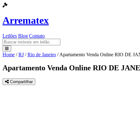
Arrematex
Leilões
Blog
Contato
Home
/
RJ
/
Rio de Janeiro
/
Apartamento Venda Online RIO DE JA
Leilões
Apartamento Venda Online RIO DE JANE
Blog
Compartilhar
Contato