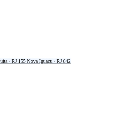
ita - RJ
155
Nova Iguaçu - RJ
842