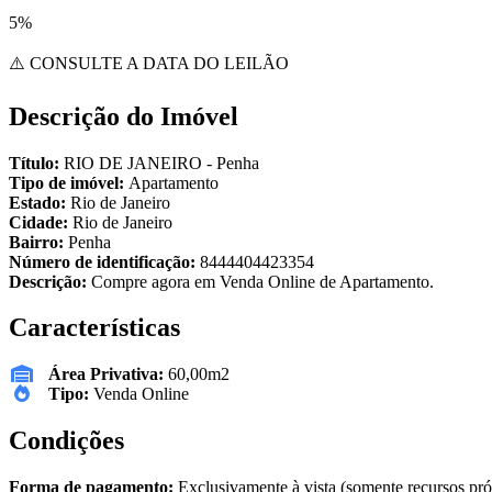
5%
⚠️ CONSULTE A DATA DO LEILÃO
Descrição do Imóvel
Título:
RIO DE JANEIRO - Penha
Tipo de imóvel:
Apartamento
Estado:
Rio de Janeiro
Cidade:
Rio de Janeiro
Bairro:
Penha
Número de identificação:
8444404423354
Descrição:
Compre agora em Venda Online de Apartamento.
Características
Área Privativa:
60,00m2
Tipo:
Venda Online
Condições
Forma de pagamento:
Exclusivamente à vista (somente recursos pró