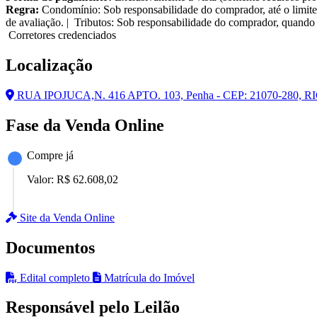
Regra:
Condomínio: Sob responsabilidade do comprador, até o limite
de avaliação. | Tributos: Sob responsabilidade do comprador, quando 
Corretores credenciados
Localização
RUA IPOJUCA,N. 416 APTO. 103, Penha - CEP: 21070-280,
Fase da Venda Online
Compre já
Valor:
R$ 62.608,02
Site da Venda Online
Documentos
Edital completo
Matrícula do Imóvel
Responsável pelo Leilão