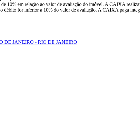
 de 10% em relação ao valor de avaliação do imóvel. A CAIXA realizar
o débito for inferior a 10% do valor de avaliação. A CAIXA paga integr
 RIO DE JANEIRO - RIO DE JANEIRO