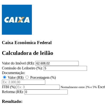
Caixa Econômica Federal
Calculadora de leilão
Valor do Imóvel (R$):
Comissão do Leiloeiro (%):
Documentação:
Valor (R$)
Porcentagem (%)
ITBI (%)
Escr
Normalmente entre 2% e 5%
Reforma (R$):
Resultado: