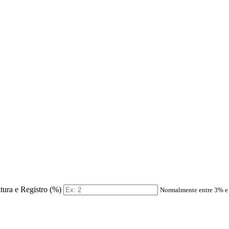
itura e Registro (%)
Normalmente entre 3% 