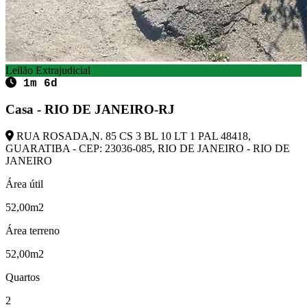
Leilão Extrajudicial
1m 6d
Casa - RIO DE JANEIRO-RJ
RUA ROSADA,N. 85 CS 3 BL 10 LT 1 PAL 48418,
GUARATIBA - CEP: 23036-085, RIO DE JANEIRO - RIO DE
JANEIRO
Área útil
52,00m2
Área terreno
52,00m2
Quartos
2