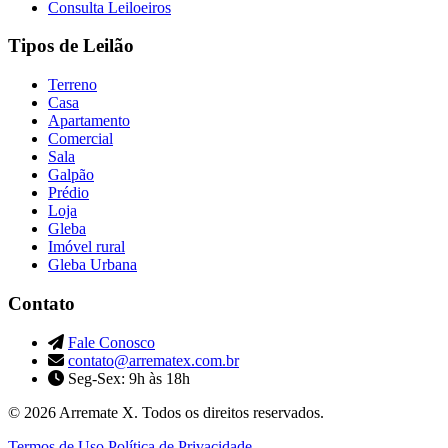
Consulta Leiloeiros
Tipos de Leilão
Terreno
Casa
Apartamento
Comercial
Sala
Galpão
Prédio
Loja
Gleba
Imóvel rural
Gleba Urbana
Contato
Fale Conosco
contato@arrematex.com.br
Seg-Sex: 9h às 18h
© 2026 Arremate X. Todos os direitos reservados.
Termos de Uso
Política de Privacidade