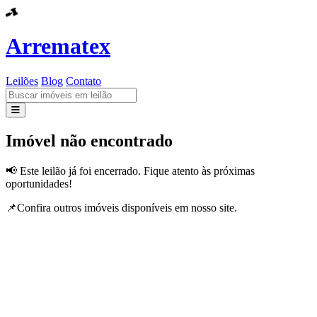
Arrematex
Leilões
Blog
Contato
Leilões
Imóvel não encontrado
Blog
📢 Este leilão já foi encerrado. Fique atento às próximas
oportunidades!
Contato
📌Confira outros imóveis disponíveis em nosso site.