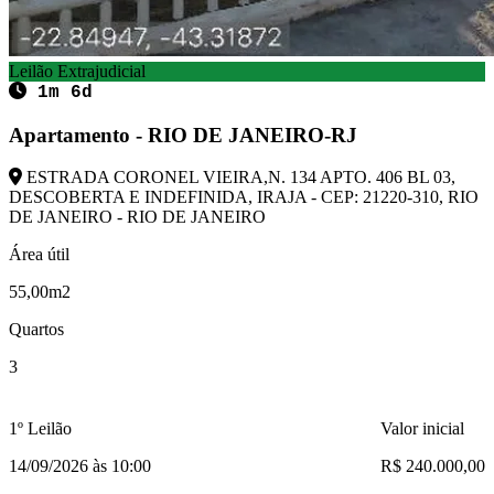
Leilão Extrajudicial
1m 6d
Apartamento - RIO DE JANEIRO-RJ
ESTRADA CORONEL VIEIRA,N. 134 APTO. 406 BL 03,
DESCOBERTA E INDEFINIDA, IRAJA - CEP: 21220-310, RIO
DE JANEIRO - RIO DE JANEIRO
Área útil
55,00m2
Quartos
3
1º Leilão
Valor inicial
14/09/2026 às 10:00
R$ 240.000,00