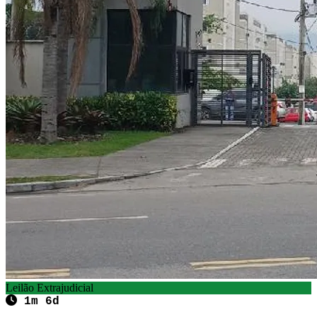
Leilão Extrajudicial
1m 6d