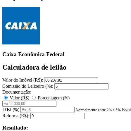
Caixa Econômica Federal
Calculadora de leilão
Valor do Imóvel (R$):
Comissão do Leiloeiro (%):
Documentação:
Valor (R$)
Porcentagem (%)
ITBI (%)
Escr
Normalmente entre 2% e 5%
Reforma (R$):
Resultado: