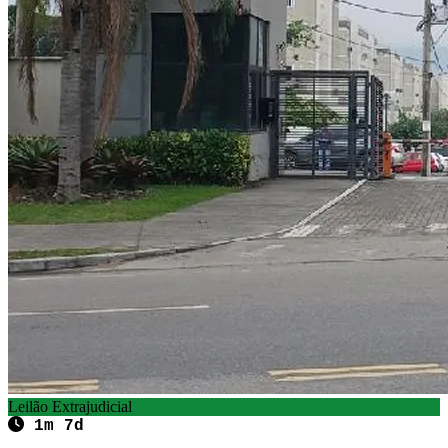
Leilão Extrajudicial
1m 7d