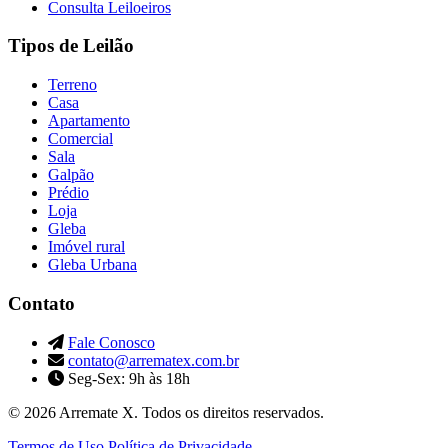
Consulta Leiloeiros
Tipos de Leilão
Terreno
Casa
Apartamento
Comercial
Sala
Galpão
Prédio
Loja
Gleba
Imóvel rural
Gleba Urbana
Contato
Fale Conosco
contato@arrematex.com.br
Seg-Sex: 9h às 18h
© 2026 Arremate X. Todos os direitos reservados.
Termos de Uso
Política de Privacidade