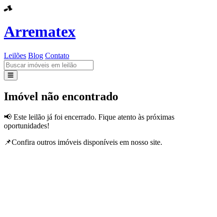
Arrematex
Leilões
Blog
Contato
Leilões
Imóvel não encontrado
Blog
📢 Este leilão já foi encerrado. Fique atento às próximas
oportunidades!
Contato
📌Confira outros imóveis disponíveis em nosso site.