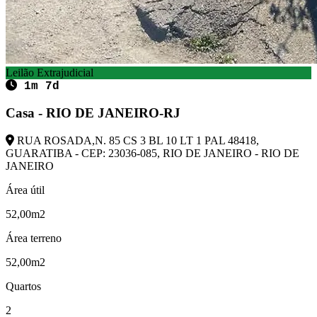
Leilão Extrajudicial
1m 7d
Casa - RIO DE JANEIRO-RJ
RUA ROSADA,N. 85 CS 3 BL 10 LT 1 PAL 48418,
GUARATIBA - CEP: 23036-085, RIO DE JANEIRO - RIO DE
JANEIRO
Área útil
52,00m2
Área terreno
52,00m2
Quartos
2