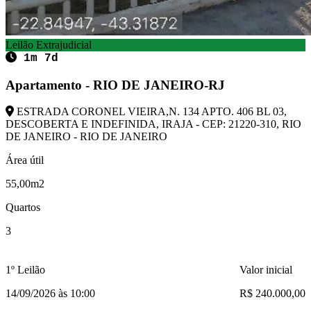
Leilão Extrajudicial
1m 7d
Apartamento - RIO DE JANEIRO-RJ
ESTRADA CORONEL VIEIRA,N. 134 APTO. 406 BL 03,
DESCOBERTA E INDEFINIDA, IRAJA - CEP: 21220-310, RIO
DE JANEIRO - RIO DE JANEIRO
Área útil
55,00m2
Quartos
3
1º Leilão
Valor inicial
14/09/2026 às 10:00
R$ 240.000,00