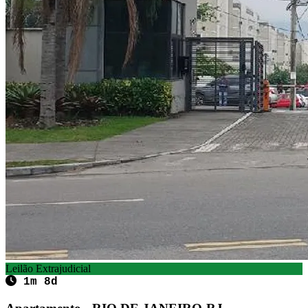
Leilão Extrajudicial
1m 8d