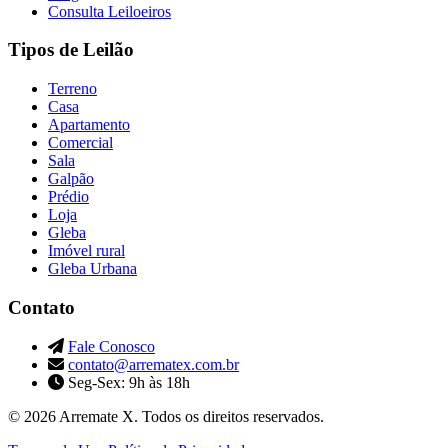
Consulta Leiloeiros
Tipos de Leilão
Terreno
Casa
Apartamento
Comercial
Sala
Galpão
Prédio
Loja
Gleba
Imóvel rural
Gleba Urbana
Contato
Fale Conosco
contato@arrematex.com.br
Seg-Sex: 9h às 18h
© 2026 Arremate X. Todos os direitos reservados.