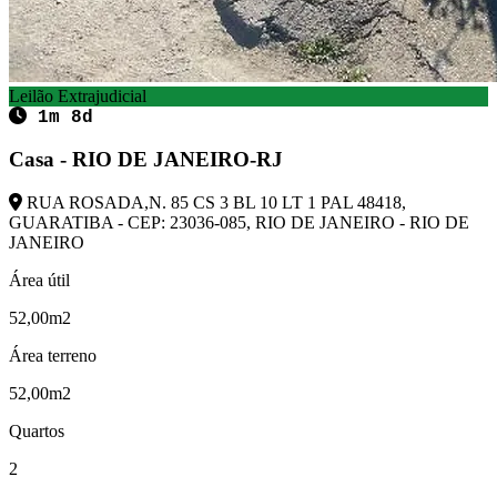
Leilão Extrajudicial
1m 8d
Casa - RIO DE JANEIRO-RJ
RUA ROSADA,N. 85 CS 3 BL 10 LT 1 PAL 48418,
GUARATIBA - CEP: 23036-085, RIO DE JANEIRO - RIO DE
JANEIRO
Área útil
52,00m2
Área terreno
52,00m2
Quartos
2