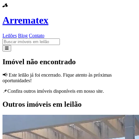
Arrematex
Leilões
Blog
Contato
Leilões
Imóvel não encontrado
Blog
📢 Este leilão já foi encerrado. Fique atento às próximas
oportunidades!
Contato
📌Confira outros imóveis disponíveis em nosso site.
Outros imóveis em leilão