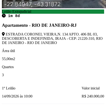
Leilão Extrajudicial
1m 8d
Apartamento - RIO DE JANEIRO-RJ
ESTRADA CORONEL VIEIRA,N. 134 APTO. 406 BL 03,
DESCOBERTA E INDEFINIDA, IRAJA - CEP: 21220-310, RIO
DE JANEIRO - RIO DE JANEIRO
Área útil
55,00m2
Quartos
3
1º Leilão
Valor inicial
14/09/2026 às 10:00
R$ 240.000,00