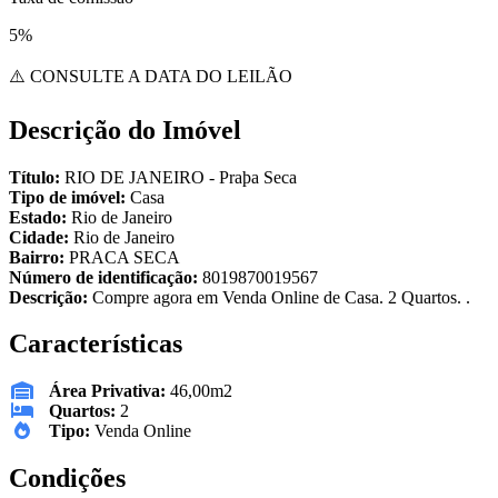
5%
⚠️ CONSULTE A DATA DO LEILÃO
Descrição do Imóvel
Título:
RIO DE JANEIRO - Praþa Seca
Tipo de imóvel:
Casa
Estado:
Rio de Janeiro
Cidade:
Rio de Janeiro
Bairro:
PRACA SECA
Número de identificação:
8019870019567
Descrição:
Compre agora em Venda Online de Casa. 2 Quartos. .
Características
Área Privativa:
46,00m2
Quartos:
2
Tipo:
Venda Online
Condições