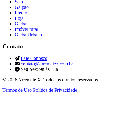
Sala
Galpão
Prédio
Loja
Gleba
Imóvel rural
Gleba Urbana
Contato
Fale Conosco
contato@arrematex.com.br
Seg-Sex: 9h às 18h
© 2026 Arremate X. Todos os direitos reservados.
Termos de Uso
Política de Privacidade