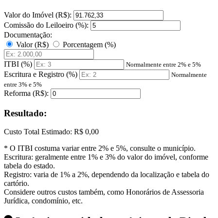
Valor do Imóvel (R$):
Comissão do Leiloeiro (%):
Documentação:
Valor (R$)
Porcentagem (%)
ITBI (%)
Normalmente entre 2% e 5%
Escritura e Registro (%)
Normalmente
entre 3% e 5%
Reforma (R$):
Resultado:
Custo Total Estimado:
R$ 0,00
* O ITBI costuma variar entre 2% e 5%, consulte o município.
Escritura: geralmente entre 1% e 3% do valor do imóvel, conforme
tabela do estado.
Registro: varia de 1% a 2%, dependendo da localização e tabela do
cartório.
Considere outros custos também, como Honorários de Assessoria
Jurídica, condomínio, etc.