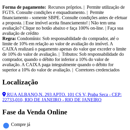
Forma de pagamento:
Recursos próprios. | Permite utilização de
FGTS. Consulte condições e enquadramento. | Permite
financiamento - somente SBPE. Consulte condições antes de efetuar
a proposta. | Esse imóvel aceita financiamento! | Não tem uma
avaliação? Clique no botão abaixo e faça 100% on-line. | Faça sua
avaliação de crédito
Regra:
Condomínio: Sob responsabilidade do comprador, até o
limite de 10% em relação ao valor de avaliação do imóvel. A
CAIXA realizará o pagamento apenas do valor que exceder o limite
de 10% do valor de avaliação. | Tributos: Sob responsabilidade do
comprador, quando o débito for inferior a 10% do valor de
avaliação. A CAIXA paga integralmente quando o débito for
superior a 10% do valor de avaliação. | Corretores credenciados
Localização
RUA ALBANO,N. 293 APTO. 101 CS V, Praþa Seca - CEP:
22733-010, RIO DE JANEIRO - RIO DE JANEIRO
Fase da Venda Online
Compre já