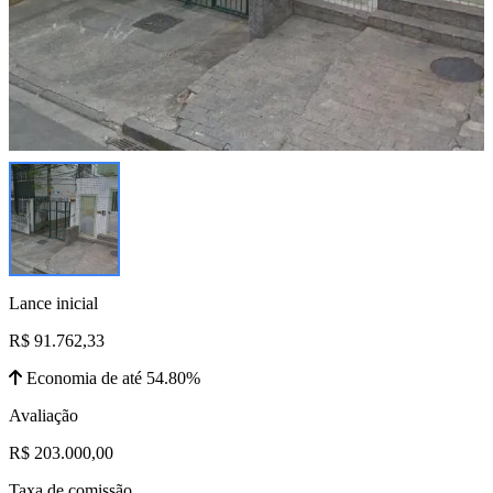
Lance inicial
R$ 91.762,33
Economia de até 54.80%
Avaliação
R$ 203.000,00
Taxa de comissão