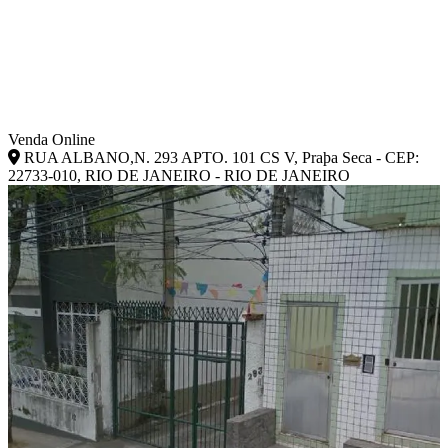
Venda Online
RUA ALBANO,N. 293 APTO. 101 CS V, Praþa Seca - CEP:
22733-010, RIO DE JANEIRO - RIO DE JANEIRO