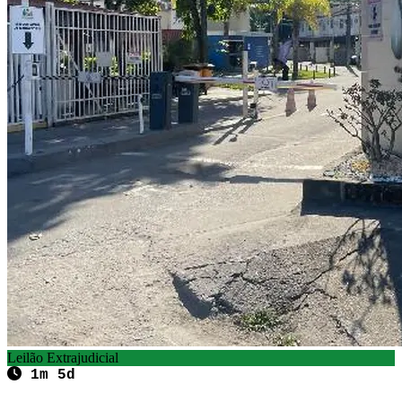
Leilão Extrajudicial
1m 5d