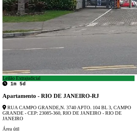
Leilão Extrajudicial
1m 5d
Apartamento - RIO DE JANEIRO-RJ
RUA CAMPO GRANDE,N. 3740 APTO. 104 BL 3, CAMPO
GRANDE - CEP: 23085-360, RIO DE JANEIRO - RIO DE
JANEIRO
Área útil