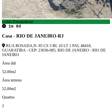
Leilão Extrajudicial
1m 8d
Casa - RIO DE JANEIRO-RJ
RUA ROSADA,N. 85 CS 3 BL 10 LT 1 PAL 48418,
GUARATIBA - CEP: 23036-085, RIO DE JANEIRO - RIO DE
JANEIRO
Área útil
52,00m2
Área terreno
52,00m2
Quartos
2