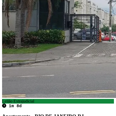
Leilão Extrajudicial
1m 8d