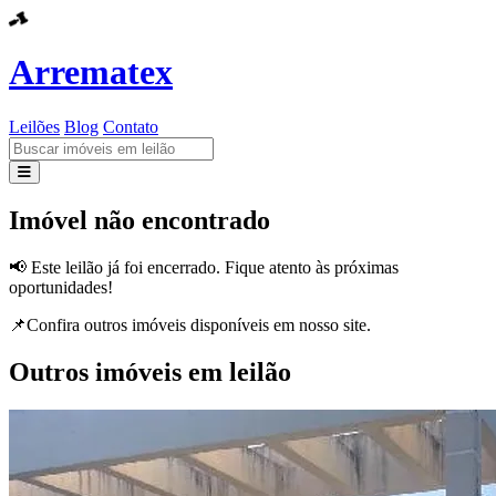
Arrematex
Leilões
Blog
Contato
Leilões
Imóvel não encontrado
Blog
📢 Este leilão já foi encerrado. Fique atento às próximas
oportunidades!
Contato
📌Confira outros imóveis disponíveis em nosso site.
Outros imóveis em leilão