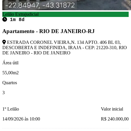
Leilão Extrajudicial
1m 8d
Apartamento - RIO DE JANEIRO-RJ
ESTRADA CORONEL VIEIRA,N. 134 APTO. 406 BL 03,
DESCOBERTA E INDEFINIDA, IRAJA - CEP: 21220-310, RIO
DE JANEIRO - RIO DE JANEIRO
Área útil
55,00m2
Quartos
3
1º Leilão
Valor inicial
14/09/2026 às 10:00
R$ 240.000,00