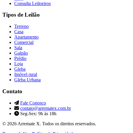
Consulta Leiloeiros
Tipos de Leilão
Terreno
Casa
Apartamento
Comercial
Sala
Galpão
Prédio
Loja
Gleba
Imóvel rural
Gleba Urbana
Contato
Fale Conosco
contato@arrematex.com.br
Seg-Sex: 9h às 18h
© 2026 Arremate X. Todos os direitos reservados.