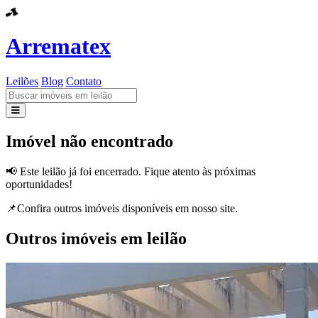
Arrematex
Leilões
Blog
Contato
Leilões
Imóvel não encontrado
Blog
📢 Este leilão já foi encerrado. Fique atento às próximas
oportunidades!
Contato
📌Confira outros imóveis disponíveis em nosso site.
Outros imóveis em leilão