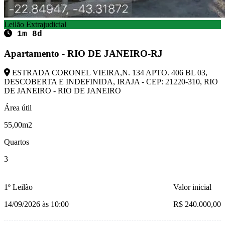
Leilão Extrajudicial
1m 8d
Apartamento - RIO DE JANEIRO-RJ
ESTRADA CORONEL VIEIRA,N. 134 APTO. 406 BL 03,
DESCOBERTA E INDEFINIDA, IRAJA - CEP: 21220-310, RIO
DE JANEIRO - RIO DE JANEIRO
Área útil
55,00m2
Quartos
3
1º Leilão
Valor inicial
14/09/2026 às 10:00
R$ 240.000,00