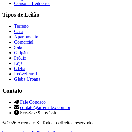
Consulta Leiloeiros
Tipos de Leilão
Terreno
Casa
Apartamento
Comercial
Sala
Galpão
Prédio
Loja
Gleba
Imóvel rural
Gleba Urbana
Contato
Fale Conosco
contato@arrematex.com.br
Seg-Sex: 9h às 18h
© 2026 Arremate X. Todos os direitos reservados.