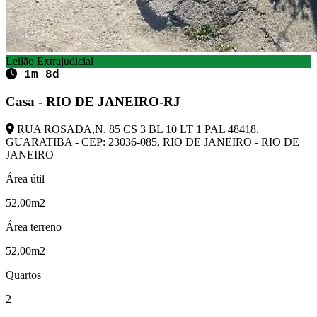
Leilão Extrajudicial
1m 8d
Casa - RIO DE JANEIRO-RJ
RUA ROSADA,N. 85 CS 3 BL 10 LT 1 PAL 48418,
GUARATIBA - CEP: 23036-085, RIO DE JANEIRO - RIO DE
JANEIRO
Área útil
52,00m2
Área terreno
52,00m2
Quartos
2