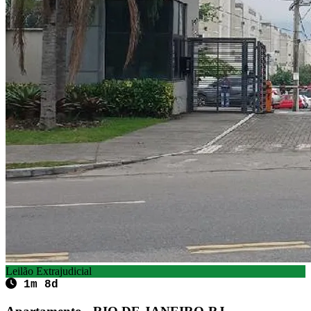
Leilão Extrajudicial
1m 8d