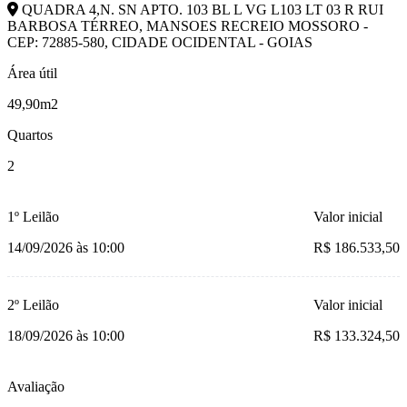
QUADRA 4,N. SN APTO. 103 BL L VG L103 LT 03 R RUI
BARBOSA TÉRREO, MANSOES RECREIO MOSSORO -
CEP: 72885-580, CIDADE OCIDENTAL - GOIAS
Área útil
49,90m2
Quartos
2
1º Leilão
Valor inicial
14/09/2026 às 10:00
R$ 186.533,50
2º Leilão
Valor inicial
18/09/2026 às 10:00
R$ 133.324,50
Avaliação