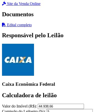
Site da Venda Online
Documentos
Edital completo
Responsável pelo Leilão
Caixa Econômica Federal
Calculadora de leilão
Valor do Imóvel (R$):
Comissão do Leiloeiro (%):