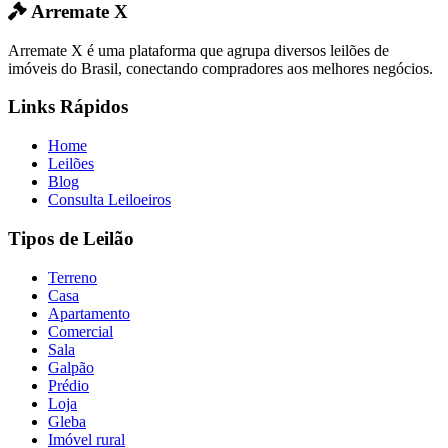
Arremate X
Arremate X é uma plataforma que agrupa diversos leilões de
imóveis do Brasil, conectando compradores aos melhores negócios.
Links Rápidos
Home
Leilões
Blog
Consulta Leiloeiros
Tipos de Leilão
Terreno
Casa
Apartamento
Comercial
Sala
Galpão
Prédio
Loja
Gleba
Imóvel rural