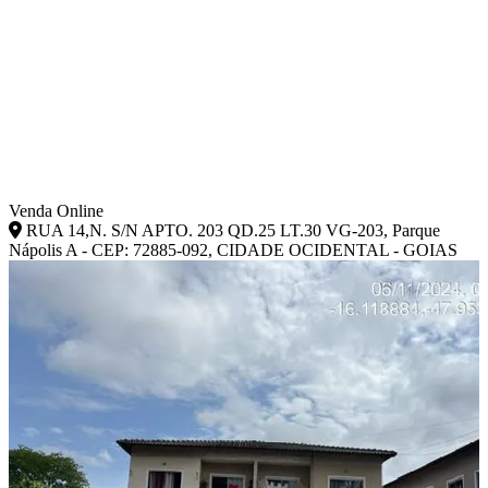
Venda Online
RUA 14,N. S/N APTO. 203 QD.25 LT.30 VG-203, Parque
Nápolis A - CEP: 72885-092, CIDADE OCIDENTAL - GOIAS