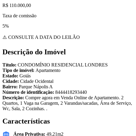
R$ 110.000,00
Taxa de comissão
5%
⚠️ CONSULTE A DATA DO LEILÃO
Descrição do Imóvel
Título:
CONDOMÍNIO RESIDENCIAL LONDRES
Tipo de imóvel:
Apartamento
Estado:
Goiás
Cidade:
Cidade Ocidental
Bairro:
Parque Nápolis A
Número de identificação:
8444418293440
Descrição:
Compre agora em Venda Online de Apartamento. 2
Quartos, 1 Vaga na Garagem, 2 Varandas/sacadas, Área de Serviço,
Wc, Sala, 2 Cozinhas. .
Características
Área Privativa:
49,21m2