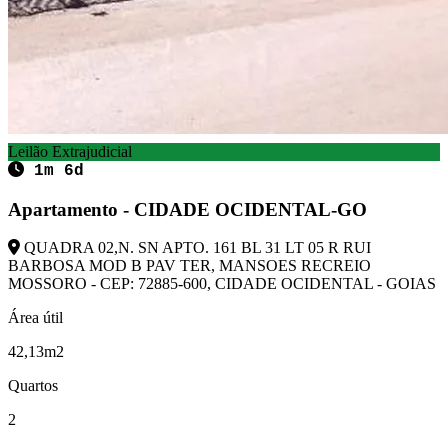
Leilão Extrajudicial
1m 6d
Apartamento - CIDADE OCIDENTAL-GO
QUADRA 02,N. SN APTO. 161 BL 31 LT 05 R RUI
BARBOSA MOD B PAV TER, MANSOES RECREIO
MOSSORO - CEP: 72885-600, CIDADE OCIDENTAL - GOIAS
Área útil
42,13m2
Quartos
2