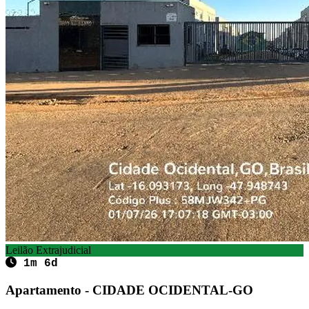
Leilão Extrajudicial
1m 6d
Apartamento - CIDADE OCIDENTAL-GO