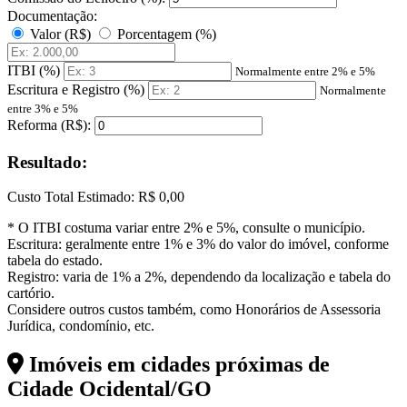
Documentação:
Valor (R$)
Porcentagem (%)
ITBI (%)
Normalmente entre 2% e 5%
Escritura e Registro (%)
Normalmente
entre 3% e 5%
Reforma (R$):
Resultado:
Custo Total Estimado:
R$ 0,00
* O ITBI costuma variar entre 2% e 5%, consulte o município.
Escritura: geralmente entre 1% e 3% do valor do imóvel, conforme
tabela do estado.
Registro: varia de 1% a 2%, dependendo da localização e tabela do
cartório.
Considere outros custos também, como Honorários de Assessoria
Jurídica, condomínio, etc.
Imóveis em cidades próximas de
Cidade Ocidental/GO