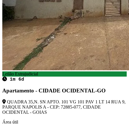
Leilão Extrajudicial
1m 6d
Apartamento - CIDADE OCIDENTAL-GO
QUADRA 35,N. SN APTO. 101 VG 101 PAV 1 LT 14 RUA 9,
PARQUE NAPOLIS A - CEP: 72885-077, CIDADE
OCIDENTAL - GOIAS
Área útil