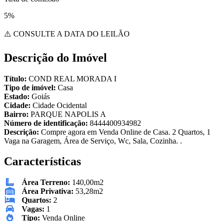
5%
⚠️ CONSULTE A DATA DO LEILÃO
Descrição do Imóvel
Título:
COND REAL MORADA I
Tipo de imóvel:
Casa
Estado:
Goiás
Cidade:
Cidade Ocidental
Bairro:
PARQUE NAPOLIS A
Número de identificação:
8444400934982
Descrição:
Compre agora em Venda Online de Casa. 2 Quartos, 1
Vaga na Garagem, Área de Serviço, Wc, Sala, Cozinha. .
Características
Área Terreno:
140,00m2
Área Privativa:
53,28m2
Quartos:
2
Vagas:
1
Tipo:
Venda Online