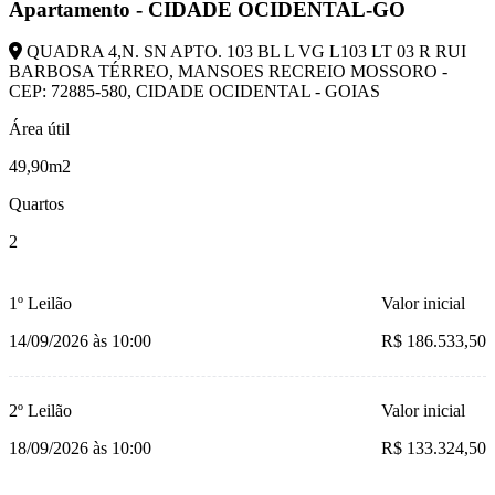
Apartamento - CIDADE OCIDENTAL-GO
QUADRA 4,N. SN APTO. 103 BL L VG L103 LT 03 R RUI
BARBOSA TÉRREO, MANSOES RECREIO MOSSORO -
CEP: 72885-580, CIDADE OCIDENTAL - GOIAS
Área útil
49,90m2
Quartos
2
1º Leilão
Valor inicial
14/09/2026 às 10:00
R$ 186.533,50
2º Leilão
Valor inicial
18/09/2026 às 10:00
R$ 133.324,50