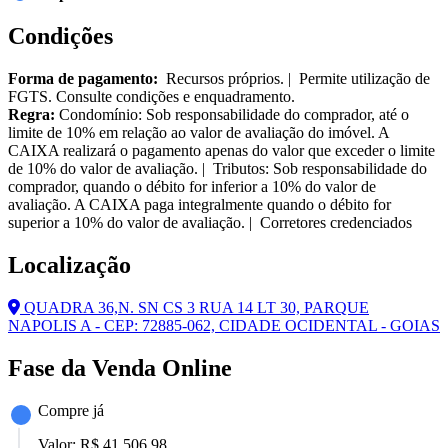
Condições
Forma de pagamento:
Recursos próprios. | Permite utilização de
FGTS. Consulte condições e enquadramento.
Regra:
Condomínio: Sob responsabilidade do comprador, até o
limite de 10% em relação ao valor de avaliação do imóvel. A
CAIXA realizará o pagamento apenas do valor que exceder o limite
de 10% do valor de avaliação. | Tributos: Sob responsabilidade do
comprador, quando o débito for inferior a 10% do valor de
avaliação. A CAIXA paga integralmente quando o débito for
superior a 10% do valor de avaliação. | Corretores credenciados
Localização
QUADRA 36,N. SN CS 3 RUA 14 LT 30, PARQUE
NAPOLIS A - CEP: 72885-062, CIDADE OCIDENTAL - GOIAS
Fase da Venda Online
Compre já
Valor:
R$ 41.506,98