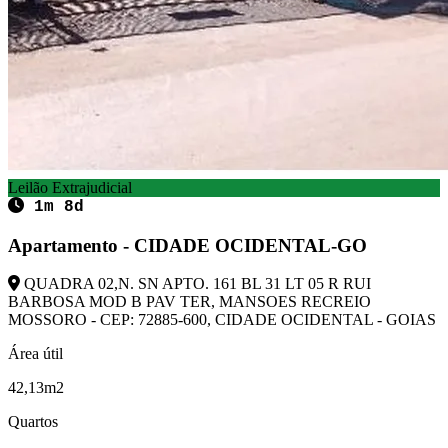
Leilão Extrajudicial
1m 8d
Apartamento - CIDADE OCIDENTAL-GO
QUADRA 02,N. SN APTO. 161 BL 31 LT 05 R RUI
BARBOSA MOD B PAV TER, MANSOES RECREIO
MOSSORO - CEP: 72885-600, CIDADE OCIDENTAL - GOIAS
Área útil
42,13m2
Quartos