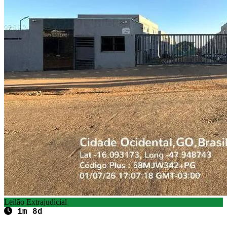
Leilão Extrajudicial
1m 8d