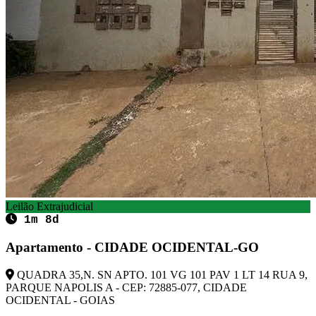
Leilão Extrajudicial
1m 8d
Apartamento - CIDADE OCIDENTAL-GO
QUADRA 35,N. SN APTO. 101 VG 101 PAV 1 LT 14 RUA 9,
PARQUE NAPOLIS A - CEP: 72885-077, CIDADE
OCIDENTAL - GOIAS