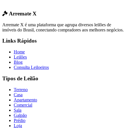
Arremate X
Arremate X é uma plataforma que agrupa diversos leilões de
imóveis do Brasil, conectando compradores aos melhores negócios.
Links Rápidos
Home
Leilões
Blog
Consulta Leiloeiros
Tipos de Leilão
Terreno
Casa
Apartamento
Comercial
Sala
Galpão
Prédio
Loja