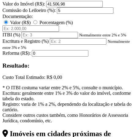
Valor do Imóvel (R$):
Comissão do Leiloeiro (%):
Documentação:
Valor (R$)
Porcentagem (%)
ITBI (%)
Normalmente entre 2% e 5%
Escritura e Registro (%)
Normalmente
entre 3% e 5%
Reforma (R$):
Resultado:
Custo Total Estimado:
R$ 0,00
* O ITBI costuma variar entre 2% e 5%, consulte o município.
Escritura: geralmente entre 1% e 3% do valor do imóvel, conforme
tabela do estado.
Registro: varia de 1% a 2%, dependendo da localização e tabela do
cartório.
Considere outros custos também, como Honorários de Assessoria
Jurídica, condomínio, etc.
Imóveis em cidades próximas de