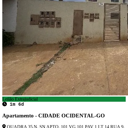
Leilão Extrajudicial
1m 6d
Apartamento - CIDADE OCIDENTAL-GO
QUADRA 35,N. SN APTO. 101 VG 101 PAV 1 LT 14 RUA 9,