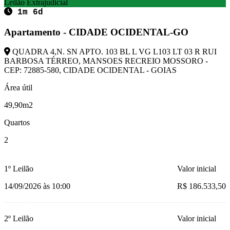
Leilão Extrajudicial
1m 6d
Apartamento - CIDADE OCIDENTAL-GO
QUADRA 4,N. SN APTO. 103 BL L VG L103 LT 03 R RUI
BARBOSA TÉRREO, MANSOES RECREIO MOSSORO -
CEP: 72885-580, CIDADE OCIDENTAL - GOIAS
Área útil
49,90m2
Quartos
2
1º Leilão
Valor inicial
14/09/2026 às 10:00
R$ 186.533,50
2º Leilão
Valor inicial