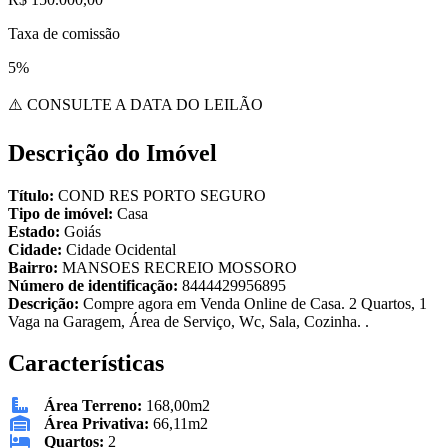
Taxa de comissão
5%
⚠️ CONSULTE A DATA DO LEILÃO
Descrição do Imóvel
Título:
COND RES PORTO SEGURO
Tipo de imóvel:
Casa
Estado:
Goiás
Cidade:
Cidade Ocidental
Bairro:
MANSOES RECREIO MOSSORO
Número de identificação:
8444429956895
Descrição:
Compre agora em Venda Online de Casa. 2 Quartos, 1
Vaga na Garagem, Área de Serviço, Wc, Sala, Cozinha. .
Características
Área Terreno:
168,00m2
Área Privativa:
66,11m2
Quartos:
2