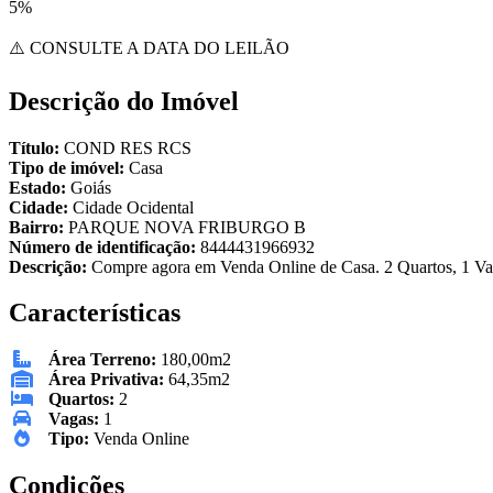
5%
⚠️ CONSULTE A DATA DO LEILÃO
Descrição do Imóvel
Título:
COND RES RCS
Tipo de imóvel:
Casa
Estado:
Goiás
Cidade:
Cidade Ocidental
Bairro:
PARQUE NOVA FRIBURGO B
Número de identificação:
8444431966932
Descrição:
Compre agora em Venda Online de Casa. 2 Quartos, 1 Vag
Características
Área Terreno:
180,00m2
Área Privativa:
64,35m2
Quartos:
2
Vagas:
1
Tipo:
Venda Online
Condições