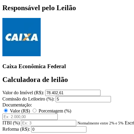
Responsável pelo Leilão
Caixa Econômica Federal
Calculadora de leilão
Valor do Imóvel (R$):
Comissão do Leiloeiro (%):
Documentação:
Valor (R$)
Porcentagem (%)
ITBI (%)
Escr
Normalmente entre 2% e 5%
Reforma (R$):