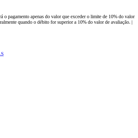
á o pagamento apenas do valor que exceder o limite de 10% do valor
almente quando o débito for superior a 10% do valor de avaliação. |
AS