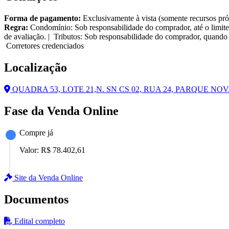
Forma de pagamento:
Exclusivamente à vista (somente recursos pró
Regra:
Condomínio: Sob responsabilidade do comprador, até o limite
de avaliação. | Tributos: Sob responsabilidade do comprador, quando 
Corretores credenciados
Localização
QUADRA 53, LOTE 21,N. SN CS 02, RUA 24, PARQUE NOV
Fase da Venda Online
Compre já
Valor:
R$ 78.402,61
Site da Venda Online
Documentos
Edital completo