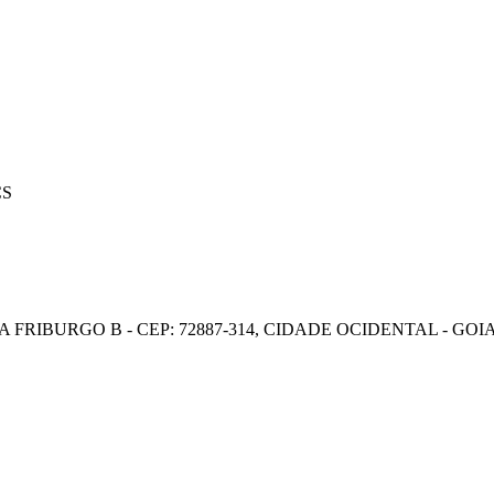
CS
A FRIBURGO B - CEP: 72887-314, CIDADE OCIDENTAL - GOI