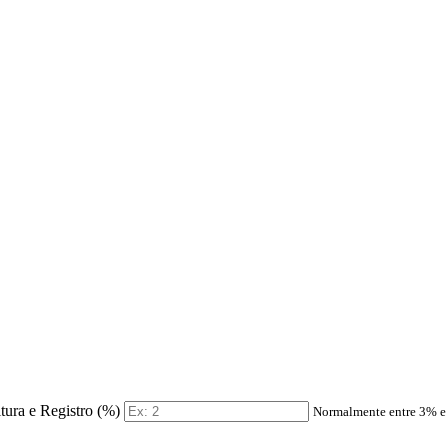
itura e Registro (%)
Normalmente entre 3% 