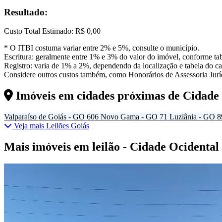
Resultado:
Custo Total Estimado:
R$ 0,00
* O ITBI costuma variar entre 2% e 5%, consulte o município.
Escritura: geralmente entre 1% e 3% do valor do imóvel, conforme tab
Registro: varia de 1% a 2%, dependendo da localização e tabela do car
Considere outros custos também, como Honorários de Assessoria Juríd
Imóveis em cidades próximas de
Cidade
Valparaíso de Goiás - GO
606
Novo Gama - GO
71
Luziânia - GO
8
Veja mais Leilões Goiás
Mais imóveis em leilão - Cidade Ocidental