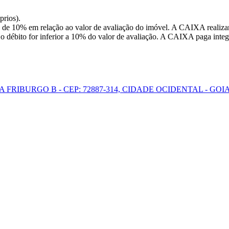
prios).
 de 10% em relação ao valor de avaliação do imóvel. A CAIXA realizar
o débito for inferior a 10% do valor de avaliação. A CAIXA paga integr
A FRIBURGO B - CEP: 72887-314, CIDADE OCIDENTAL - GOI