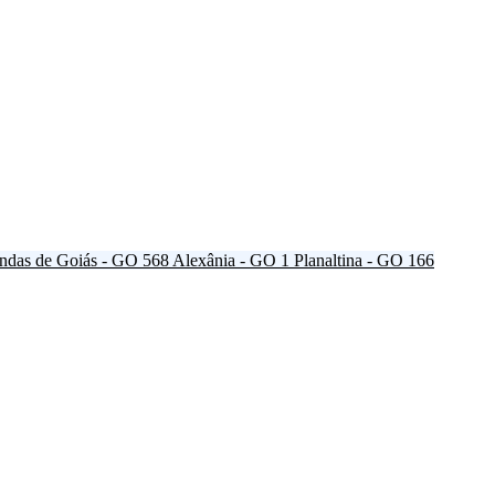
ndas de Goiás - GO
568
Alexânia - GO
1
Planaltina - GO
166