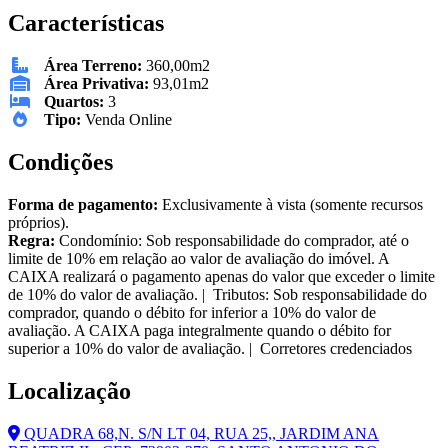
Características
Área Terreno:
360,00m2
Área Privativa:
93,01m2
Quartos:
3
Tipo:
Venda Online
Condições
Forma de pagamento:
Exclusivamente à vista (somente recursos
próprios).
Regra:
Condomínio: Sob responsabilidade do comprador, até o
limite de 10% em relação ao valor de avaliação do imóvel. A
CAIXA realizará o pagamento apenas do valor que exceder o limite
de 10% do valor de avaliação. | Tributos: Sob responsabilidade do
comprador, quando o débito for inferior a 10% do valor de
avaliação. A CAIXA paga integralmente quando o débito for
superior a 10% do valor de avaliação. | Corretores credenciados
Localização
QUADRA 68,N. S/N LT 04, RUA 25,, JARDIM ANA