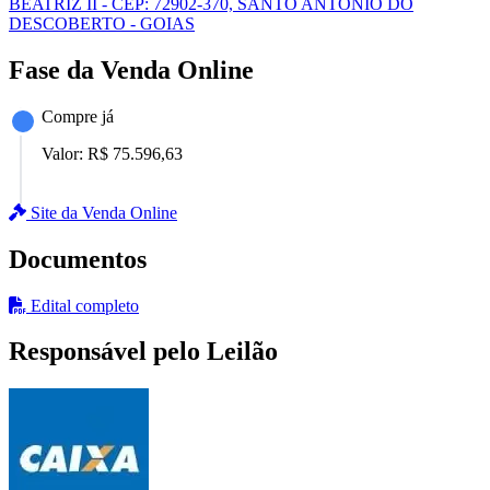
BEATRIZ II - CEP: 72902-370, SANTO ANTONIO DO
DESCOBERTO - GOIAS
Fase da Venda Online
Compre já
Valor:
R$ 75.596,63
Site da Venda Online
Documentos
Edital completo
Responsável pelo Leilão