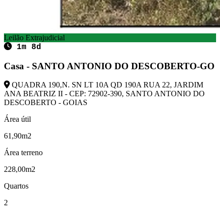
Leilão Extrajudicial
1m 8d
Casa - SANTO ANTONIO DO DESCOBERTO-GO
QUADRA 190,N. SN LT 10A QD 190A RUA 22, JARDIM
ANA BEATRIZ II - CEP: 72902-390, SANTO ANTONIO DO
DESCOBERTO - GOIAS
Área útil
61,90m2
Área terreno
228,00m2
Quartos
2