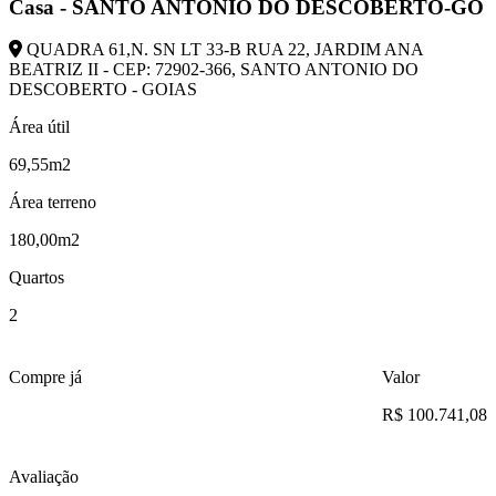
Casa - SANTO ANTONIO DO DESCOBERTO-GO
QUADRA 61,N. SN LT 33-B RUA 22, JARDIM ANA
BEATRIZ II - CEP: 72902-366, SANTO ANTONIO DO
DESCOBERTO - GOIAS
Área útil
69,55m2
Área terreno
180,00m2
Quartos
2
Compre já
Valor
R$ 100.741,08
Avaliação