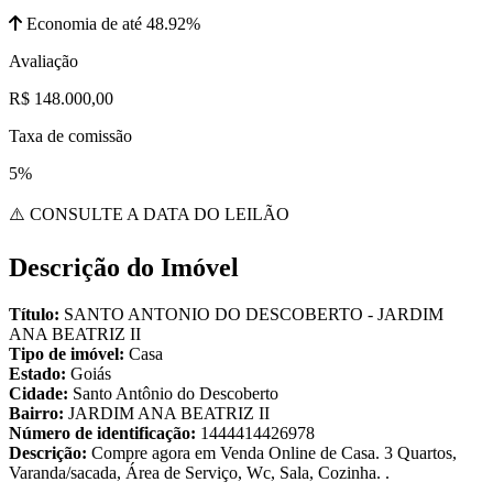
Economia de até 48.92%
Avaliação
R$ 148.000,00
Taxa de comissão
5%
⚠️ CONSULTE A DATA DO LEILÃO
Descrição do Imóvel
Título:
SANTO ANTONIO DO DESCOBERTO - JARDIM
ANA BEATRIZ II
Tipo de imóvel:
Casa
Estado:
Goiás
Cidade:
Santo Antônio do Descoberto
Bairro:
JARDIM ANA BEATRIZ II
Número de identificação:
1444414426978
Descrição:
Compre agora em Venda Online de Casa. 3 Quartos,
Varanda/sacada, Área de Serviço, Wc, Sala, Cozinha. .