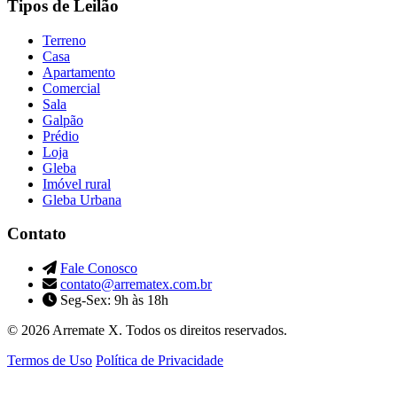
Tipos de Leilão
Terreno
Casa
Apartamento
Comercial
Sala
Galpão
Prédio
Loja
Gleba
Imóvel rural
Gleba Urbana
Contato
Fale Conosco
contato@arrematex.com.br
Seg-Sex: 9h às 18h
© 2026 Arremate X. Todos os direitos reservados.
Termos de Uso
Política de Privacidade