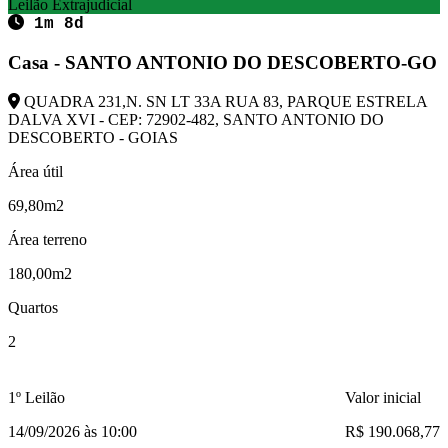
Leilão Extrajudicial
1m 8d
Casa - SANTO ANTONIO DO DESCOBERTO-GO
QUADRA 231,N. SN LT 33A RUA 83, PARQUE ESTRELA
DALVA XVI - CEP: 72902-482, SANTO ANTONIO DO
DESCOBERTO - GOIAS
Área útil
69,80m2
Área terreno
180,00m2
Quartos
2
1º Leilão
Valor inicial
14/09/2026 às 10:00
R$ 190.068,77