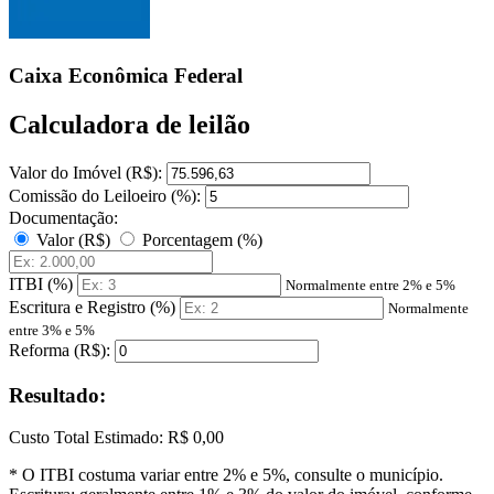
Caixa Econômica Federal
Calculadora de leilão
Valor do Imóvel (R$):
Comissão do Leiloeiro (%):
Documentação:
Valor (R$)
Porcentagem (%)
ITBI (%)
Normalmente entre 2% e 5%
Escritura e Registro (%)
Normalmente
entre 3% e 5%
Reforma (R$):
Resultado:
Custo Total Estimado:
R$ 0,00
* O ITBI costuma variar entre 2% e 5%, consulte o município.