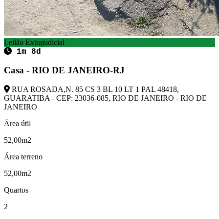
Leilão Extrajudicial
1m 8d
Casa - RIO DE JANEIRO-RJ
RUA ROSADA,N. 85 CS 3 BL 10 LT 1 PAL 48418,
GUARATIBA - CEP: 23036-085, RIO DE JANEIRO - RIO DE
JANEIRO
Área útil
52,00m2
Área terreno
52,00m2
Quartos
2