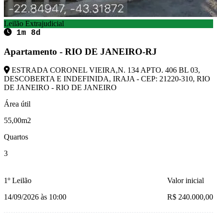
Leilão Extrajudicial
1m 8d
Apartamento - RIO DE JANEIRO-RJ
ESTRADA CORONEL VIEIRA,N. 134 APTO. 406 BL 03,
DESCOBERTA E INDEFINIDA, IRAJA - CEP: 21220-310, RIO
DE JANEIRO - RIO DE JANEIRO
Área útil
55,00m2
Quartos
3
1º Leilão
Valor inicial
14/09/2026 às 10:00
R$ 240.000,00