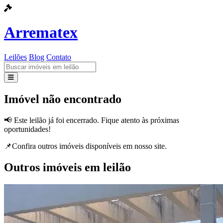
Arrematex
Leilões
Blog
Contato
Leilões
Imóvel não encontrado
Blog
📢 Este leilão já foi encerrado. Fique atento às próximas
oportunidades!
Contato
📌Confira outros imóveis disponíveis em nosso site.
Outros imóveis em leilão