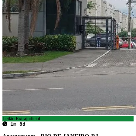
Leilão Extrajudicial
1m 8d