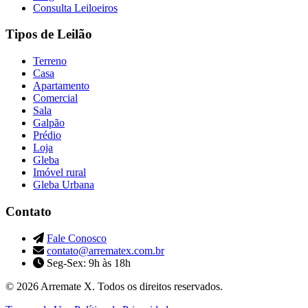
Consulta Leiloeiros
Tipos de Leilão
Terreno
Casa
Apartamento
Comercial
Sala
Galpão
Prédio
Loja
Gleba
Imóvel rural
Gleba Urbana
Contato
Fale Conosco
contato@arrematex.com.br
Seg-Sex: 9h às 18h
© 2026 Arremate X. Todos os direitos reservados.