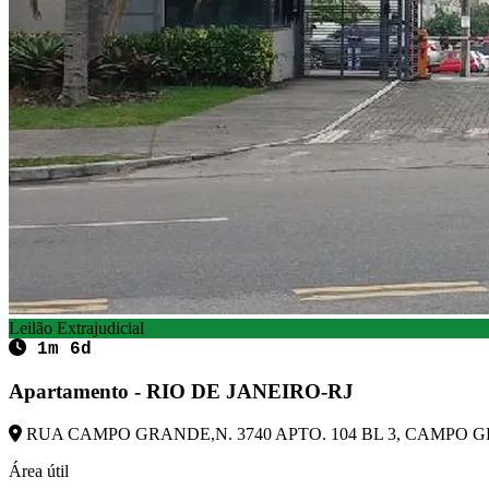
Leilão Extrajudicial
1m 6d
Apartamento - RIO DE JANEIRO-RJ
RUA CAMPO GRANDE,N. 3740 APTO. 104 BL 3, CAMPO GRA
Área útil