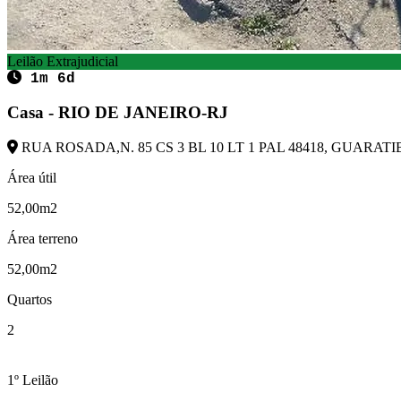
Leilão Extrajudicial
1m 6d
Casa - RIO DE JANEIRO-RJ
RUA ROSADA,N. 85 CS 3 BL 10 LT 1 PAL 48418, GUARATIB
Área útil
52,00m2
Área terreno
52,00m2
Quartos
2
1º Leilão