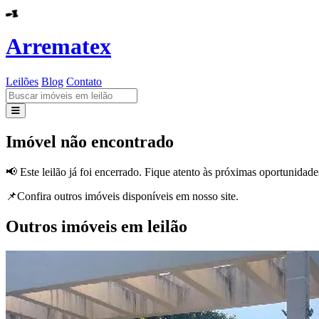
Arrematex
Leilões
Blog
Contato
Leilões
Imóvel não encontrado
Blog
📢 Este leilão já foi encerrado. Fique atento às próximas oportunidade
Contato
📌Confira outros imóveis disponíveis em nosso site.
Outros imóveis em leilão