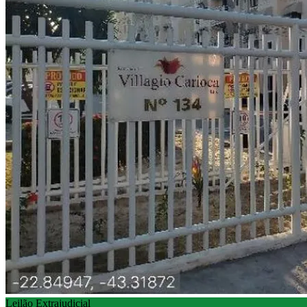
Leilão Extrajudicial