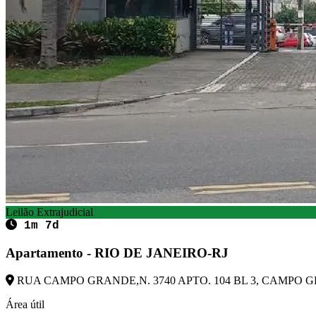
Leilão Extrajudicial
1m 7d
Apartamento - RIO DE JANEIRO-RJ
RUA CAMPO GRANDE,N. 3740 APTO. 104 BL 3, CAMPO GRA
Área útil