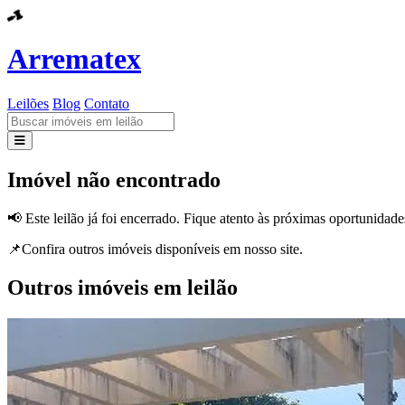
Arrematex
Leilões
Blog
Contato
Leilões
Imóvel não encontrado
Blog
📢 Este leilão já foi encerrado. Fique atento às próximas oportunidade
Contato
📌Confira outros imóveis disponíveis em nosso site.
Outros imóveis em leilão