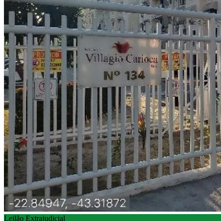
Leilão Extrajudicial