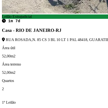
Leilão Extrajudicial
1m 7d
Casa - RIO DE JANEIRO-RJ
RUA ROSADA,N. 85 CS 3 BL 10 LT 1 PAL 48418, GUARATIB
Área útil
52,00m2
Área terreno
52,00m2
Quartos
2
1º Leilão