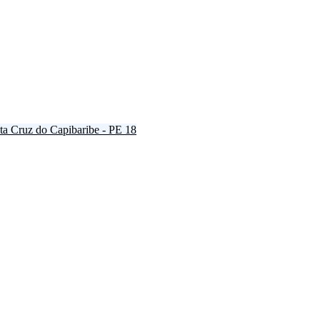
ta Cruz do Capibaribe - PE
18