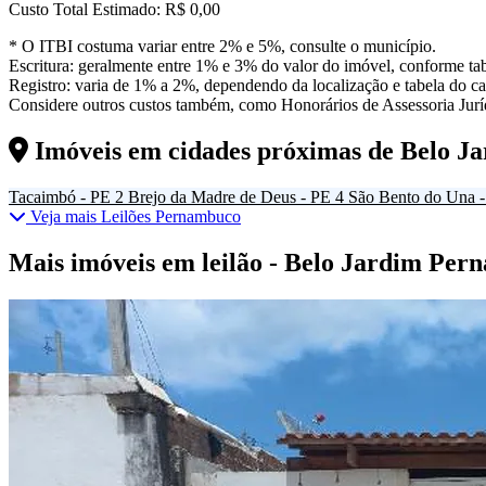
Custo Total Estimado:
R$ 0,00
* O ITBI costuma variar entre 2% e 5%, consulte o município.
Escritura: geralmente entre 1% e 3% do valor do imóvel, conforme tab
Registro: varia de 1% a 2%, dependendo da localização e tabela do car
Considere outros custos também, como Honorários de Assessoria Juríd
Imóveis em cidades próximas de
Belo J
Tacaimbó - PE
2
Brejo da Madre de Deus - PE
4
São Bento do Una 
Veja mais Leilões Pernambuco
Mais imóveis em leilão - Belo Jardim Pe