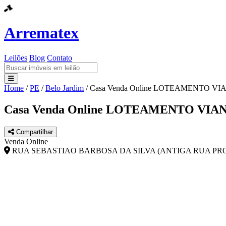
Arrematex
Leilões
Blog
Contato
Home
/
PE
/
Belo Jardim
/
Casa Venda Online LOTEAMENTO 
Leilões
Casa Venda Online LOTEAMENTO VI
Blog
Compartilhar
Contato
Venda Online
RUA SEBASTIAO BARBOSA DA SILVA (ANTIGA RUA PROJE