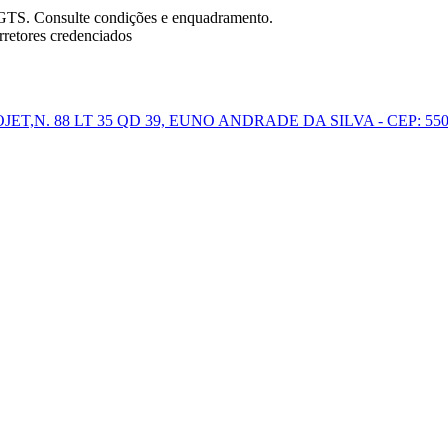
FGTS. Consulte condições e enquadramento.
retores credenciados
T,N. 88 LT 35 QD 39, EUNO ANDRADE DA SILVA - CEP: 55