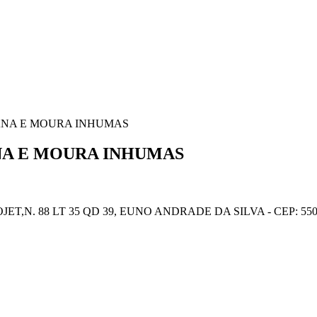
VIANA E MOURA INHUMAS
ANA E MOURA INHUMAS
T,N. 88 LT 35 QD 39, EUNO ANDRADE DA SILVA - CEP: 55