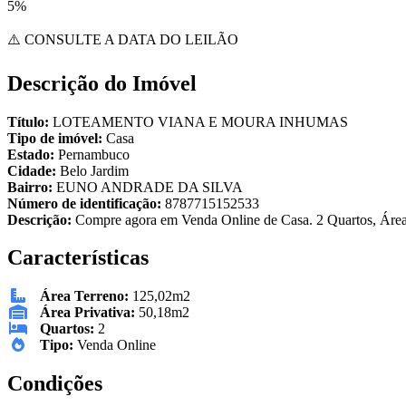
5%
⚠️ CONSULTE A DATA DO LEILÃO
Descrição do Imóvel
Título:
LOTEAMENTO VIANA E MOURA INHUMAS
Tipo de imóvel:
Casa
Estado:
Pernambuco
Cidade:
Belo Jardim
Bairro:
EUNO ANDRADE DA SILVA
Número de identificação:
8787715152533
Descrição:
Compre agora em Venda Online de Casa. 2 Quartos, Área 
Características
Área Terreno:
125,02m2
Área Privativa:
50,18m2
Quartos:
2
Tipo:
Venda Online
Condições