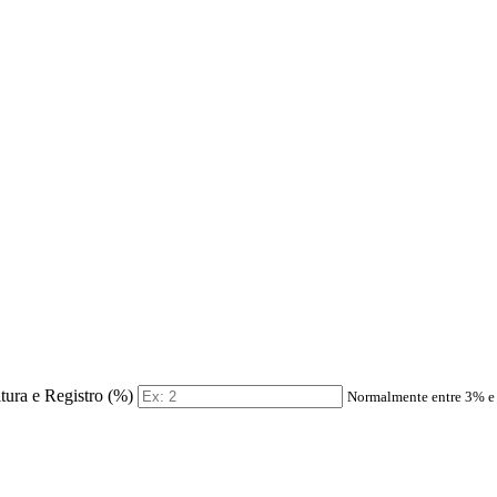
itura e Registro (%)
Normalmente entre 3% 