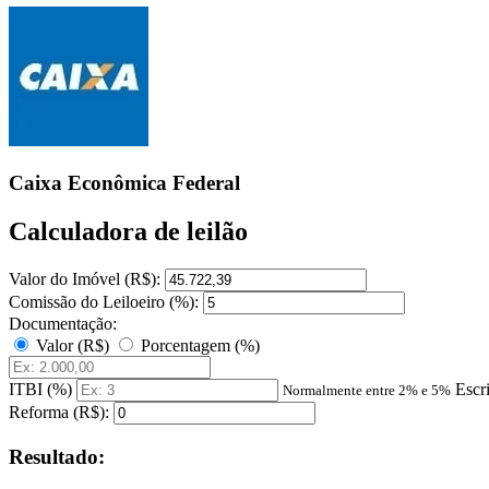
Caixa Econômica Federal
Calculadora de leilão
Valor do Imóvel (R$):
Comissão do Leiloeiro (%):
Documentação:
Valor (R$)
Porcentagem (%)
ITBI (%)
Escr
Normalmente entre 2% e 5%
Reforma (R$):
Resultado: