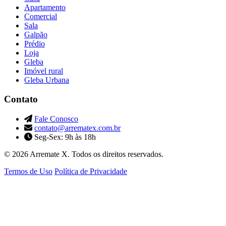
Apartamento
Comercial
Sala
Galpão
Prédio
Loja
Gleba
Imóvel rural
Gleba Urbana
Contato
Fale Conosco
contato@arrematex.com.br
Seg-Sex: 9h às 18h
© 2026 Arremate X. Todos os direitos reservados.
Termos de Uso
Política de Privacidade