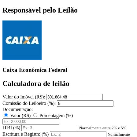
Responsável pelo Leilão
Caixa Econômica Federal
Calculadora de leilão
Valor do Imóvel (R$):
Comissão do Leiloeiro (%):
Documentação:
Valor (R$)
Porcentagem (%)
ITBI (%)
Normalmente entre 2% e 5%
Escritura e Registro (%)
Normalmente