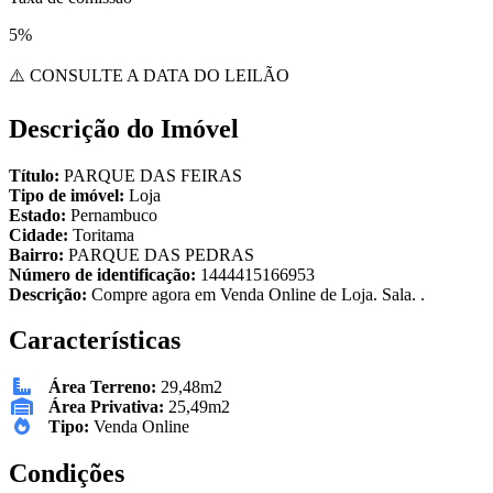
5%
⚠️ CONSULTE A DATA DO LEILÃO
Descrição do Imóvel
Título:
PARQUE DAS FEIRAS
Tipo de imóvel:
Loja
Estado:
Pernambuco
Cidade:
Toritama
Bairro:
PARQUE DAS PEDRAS
Número de identificação:
1444415166953
Descrição:
Compre agora em Venda Online de Loja. Sala. .
Características
Área Terreno:
29,48m2
Área Privativa:
25,49m2
Tipo:
Venda Online
Condições