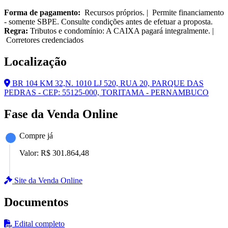
Forma de pagamento:
Recursos próprios. | Permite financiamento
- somente SBPE. Consulte condições antes de efetuar a proposta.
Regra:
Tributos e condomínio: A CAIXA pagará integralmente. |
Corretores credenciados
Localização
BR 104 KM 32,N. 1010 LJ 520, RUA 20, PARQUE DAS
PEDRAS - CEP: 55125-000, TORITAMA - PERNAMBUCO
Fase da Venda Online
Compre já
Valor:
R$ 301.864,48
Site da Venda Online
Documentos
Edital completo