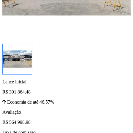
Lance inicial
R$ 301.864,48
Economia de até 46.57%
Avaliação
R$ 564.998,98
Taxa de comissão