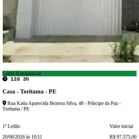
Leilão Extrajudicial
12d 3h
Casa - Toritama - PE
Rua Katia Aparecida Bezerra Silva, 48 - Príncipe da Paz -
Toritama / PE
1º Leilão
Valor inicial
20/08/2026 às 10:11
R$ 97.575,00