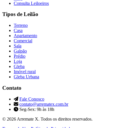
Consulta Leiloeiros
Tipos de Leilão
Terreno
Casa
Apartamento
Comercial
Sala
Galpão
Prédio
Loja
Gleba
Imóvel rural
Gleba Urbana
Contato
Fale Conosco
contato@arrematex.com.br
Seg-Sex: 9h às 18h
© 2026 Arremate X. Todos os direitos reservados.