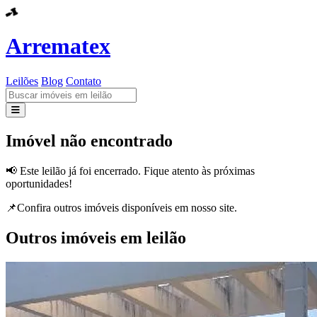
Arrematex
Leilões
Blog
Contato
Leilões
Imóvel não encontrado
Blog
📢 Este leilão já foi encerrado. Fique atento às próximas
oportunidades!
Contato
📌Confira outros imóveis disponíveis em nosso site.
Outros imóveis em leilão