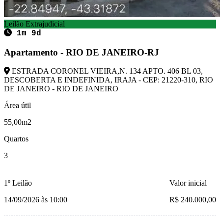
Leilão Extrajudicial
1m 9d
Apartamento - RIO DE JANEIRO-RJ
ESTRADA CORONEL VIEIRA,N. 134 APTO. 406 BL 03,
DESCOBERTA E INDEFINIDA, IRAJA - CEP: 21220-310, RIO
DE JANEIRO - RIO DE JANEIRO
Área útil
55,00m2
Quartos
3
1º Leilão
Valor inicial
14/09/2026 às 10:00
R$ 240.000,00