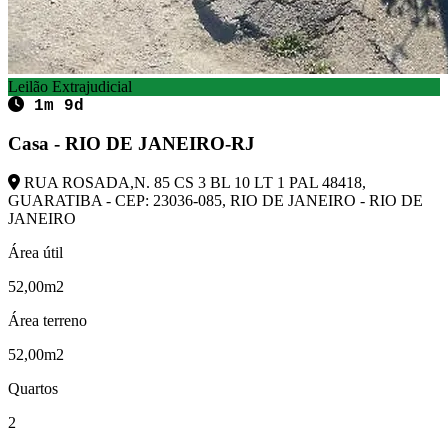
Leilão Extrajudicial
1m 9d
Casa - RIO DE JANEIRO-RJ
RUA ROSADA,N. 85 CS 3 BL 10 LT 1 PAL 48418,
GUARATIBA - CEP: 23036-085, RIO DE JANEIRO - RIO DE
JANEIRO
Área útil
52,00m2
Área terreno
52,00m2
Quartos
2