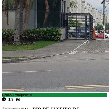
Leilão Extrajudicial
1m 9d