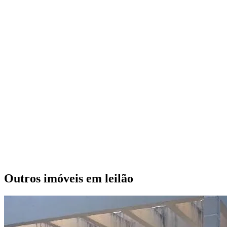
Outros imóveis em leilão