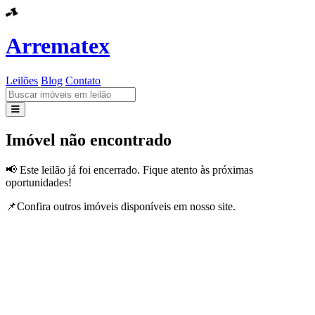
Arrematex
Leilões
Blog
Contato
Leilões
Imóvel não encontrado
Blog
📢 Este leilão já foi encerrado. Fique atento às próximas
oportunidades!
Contato
📌Confira outros imóveis disponíveis em nosso site.