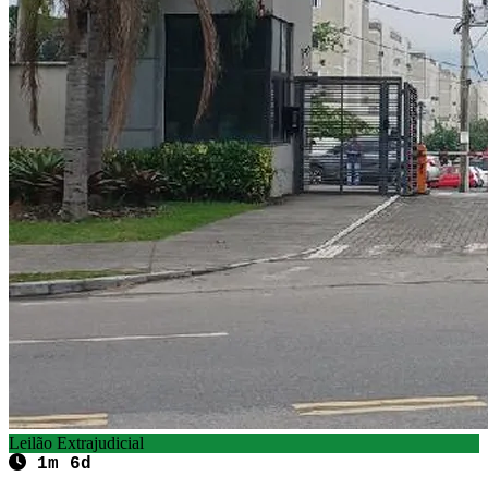
Leilão Extrajudicial
1m 6d