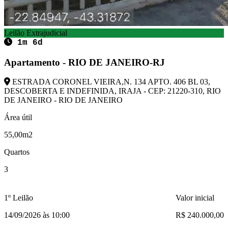
Leilão Extrajudicial
1m 6d
Apartamento - RIO DE JANEIRO-RJ
ESTRADA CORONEL VIEIRA,N. 134 APTO. 406 BL 03,
DESCOBERTA E INDEFINIDA, IRAJA - CEP: 21220-310, RIO
DE JANEIRO - RIO DE JANEIRO
Área útil
55,00m2
Quartos
3
1º Leilão
Valor inicial
14/09/2026 às 10:00
R$ 240.000,00