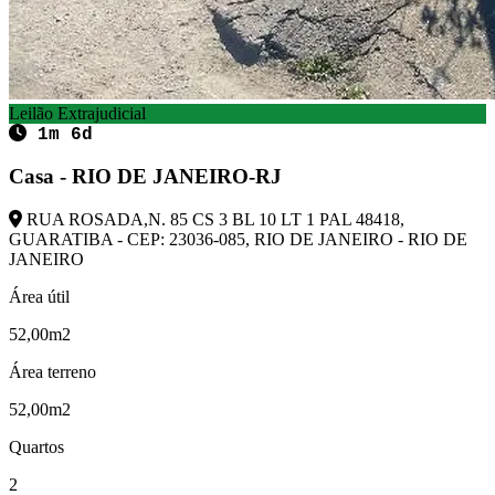
Leilão Extrajudicial
1m 6d
Casa - RIO DE JANEIRO-RJ
RUA ROSADA,N. 85 CS 3 BL 10 LT 1 PAL 48418,
GUARATIBA - CEP: 23036-085, RIO DE JANEIRO - RIO DE
JANEIRO
Área útil
52,00m2
Área terreno
52,00m2
Quartos
2