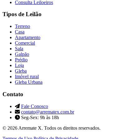
Consulta Leiloeiros
Tipos de Leilão
Terreno
Casa
Apartamento
Comercial
Sala
Galpão
Prédio
Loja
Gleba
Imóvel rural
Gleba Urbana
Contato
Fale Conosco
contato@arrematex.com.br
Seg-Sex: 9h às 18h
© 2026 Arremate X. Todos os direitos reservados.
Termos de Uso
Política de Privacidade