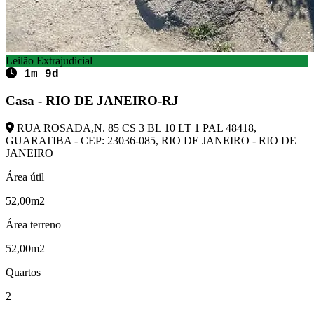
Leilão Extrajudicial
1m 9d
Casa - RIO DE JANEIRO-RJ
RUA ROSADA,N. 85 CS 3 BL 10 LT 1 PAL 48418,
GUARATIBA - CEP: 23036-085, RIO DE JANEIRO - RIO DE
JANEIRO
Área útil
52,00m2
Área terreno
52,00m2
Quartos
2