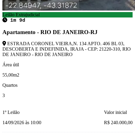
Leilão Extrajudicial
1m 9d
Apartamento - RIO DE JANEIRO-RJ
ESTRADA CORONEL VIEIRA,N. 134 APTO. 406 BL 03,
DESCOBERTA E INDEFINIDA, IRAJA - CEP: 21220-310, RIO
DE JANEIRO - RIO DE JANEIRO
Área útil
55,00m2
Quartos
3
1º Leilão
Valor inicial
14/09/2026 às 10:00
R$ 240.000,00