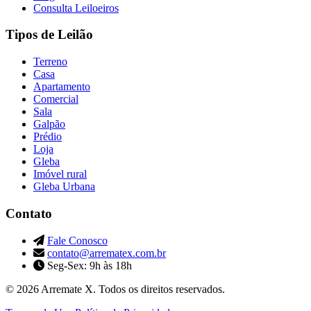
Consulta Leiloeiros
Tipos de Leilão
Terreno
Casa
Apartamento
Comercial
Sala
Galpão
Prédio
Loja
Gleba
Imóvel rural
Gleba Urbana
Contato
Fale Conosco
contato@arrematex.com.br
Seg-Sex: 9h às 18h
© 2026 Arremate X. Todos os direitos reservados.