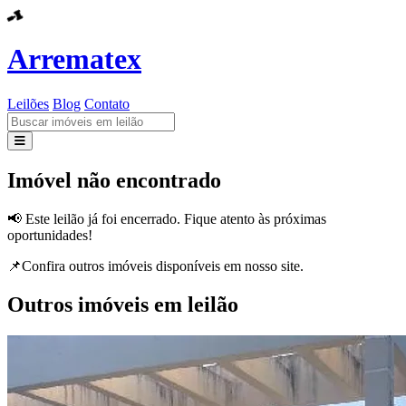
Arrematex
Leilões
Blog
Contato
Leilões
Imóvel não encontrado
Blog
📢 Este leilão já foi encerrado. Fique atento às próximas
oportunidades!
Contato
📌Confira outros imóveis disponíveis em nosso site.
Outros imóveis em leilão