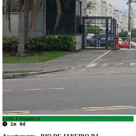
Leilão Extrajudicial
1m 9d