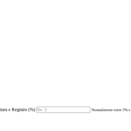
itura e Registro (%)
Normalmente entre 3% 