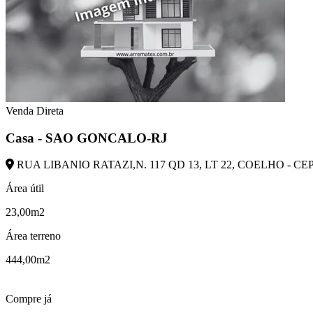
Venda Direta
Casa - SAO GONCALO-RJ
RUA LIBANIO RATAZI,N. 117 QD 13, LT 22, COELHO - CE
Área útil
23,00m2
Área terreno
444,00m2
Compre já