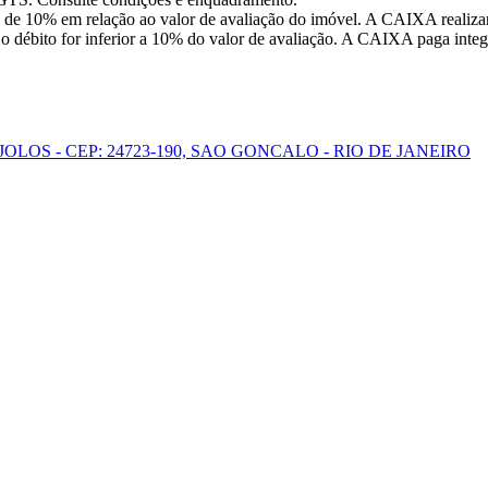
 de 10% em relação ao valor de avaliação do imóvel. A CAIXA realizar
o débito for inferior a 10% do valor de avaliação. A CAIXA paga integr
OLOS - CEP: 24723-190, SAO GONCALO - RIO DE JANEIRO