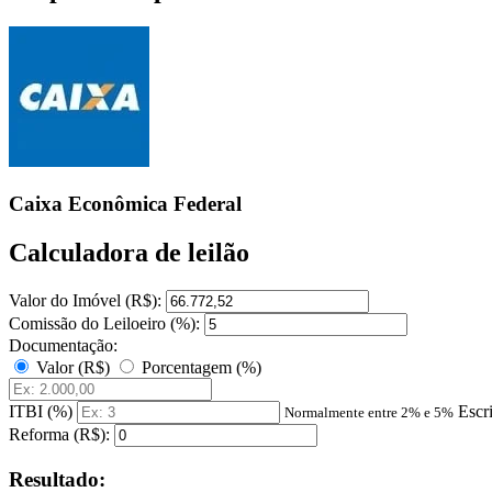
Caixa Econômica Federal
Calculadora de leilão
Valor do Imóvel (R$):
Comissão do Leiloeiro (%):
Documentação:
Valor (R$)
Porcentagem (%)
ITBI (%)
Escr
Normalmente entre 2% e 5%
Reforma (R$):
Resultado: