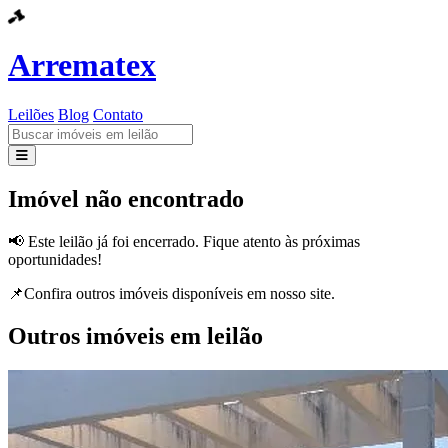
Arrematex
Leilões
Blog
Contato
Leilões
Imóvel não encontrado
Blog
📢 Este leilão já foi encerrado. Fique atento às próximas
oportunidades!
Contato
📌Confira outros imóveis disponíveis em nosso site.
Outros imóveis em leilão