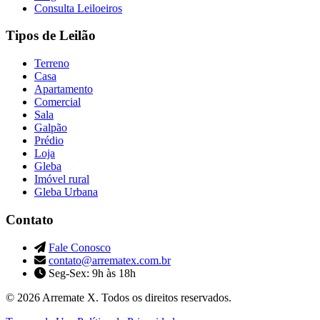
Consulta Leiloeiros
Tipos de Leilão
Terreno
Casa
Apartamento
Comercial
Sala
Galpão
Prédio
Loja
Gleba
Imóvel rural
Gleba Urbana
Contato
Fale Conosco
contato@arrematex.com.br
Seg-Sex: 9h às 18h
© 2026 Arremate X. Todos os direitos reservados.