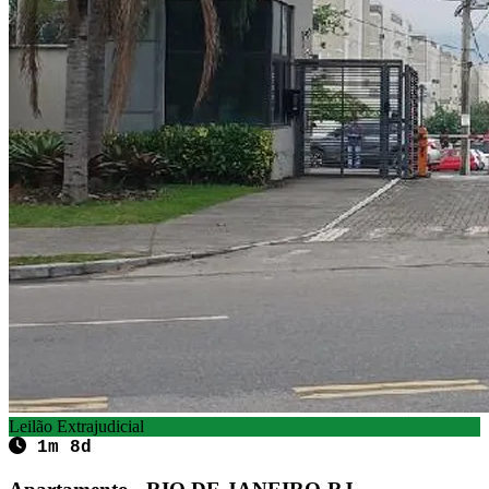
Leilão Extrajudicial
1m 8d