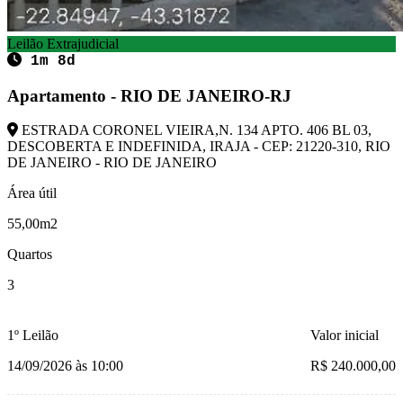
Leilão Extrajudicial
1m 8d
Apartamento - RIO DE JANEIRO-RJ
ESTRADA CORONEL VIEIRA,N. 134 APTO. 406 BL 03,
DESCOBERTA E INDEFINIDA, IRAJA - CEP: 21220-310, RIO
DE JANEIRO - RIO DE JANEIRO
Área útil
55,00m2
Quartos
3
1º Leilão
Valor inicial
14/09/2026 às 10:00
R$ 240.000,00