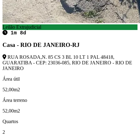
Leilão Extrajudicial
1m 8d
Casa - RIO DE JANEIRO-RJ
RUA ROSADA,N. 85 CS 3 BL 10 LT 1 PAL 48418,
GUARATIBA - CEP: 23036-085, RIO DE JANEIRO - RIO DE
JANEIRO
Área útil
52,00m2
Área terreno
52,00m2
Quartos
2