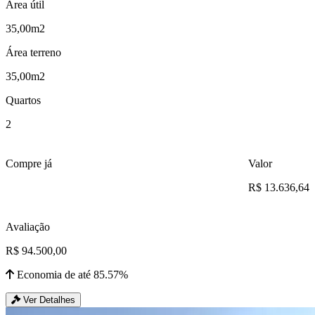
Área útil
35,00m2
Área terreno
35,00m2
Quartos
2
Compre já
Valor
R$ 13.636,64
Avaliação
R$ 94.500,00
Economia de até 85.57%
Ver Detalhes