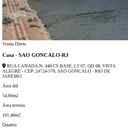
Venda Direta
Casa - SAO GONCALO-RJ
RUA CANADA,N. 448 CS BASE, LT 07, QD 68, VISTA
ALEGRE - CEP: 24724-570, SAO GONCALO - RIO DE
JANEIRO
Área útil
54,66m2
Área terreno
191,48m2
Quartos