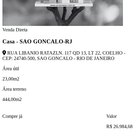
Venda Direta
Casa - SAO GONCALO-RJ
RUA LIBANIO RATAZI,N. 117 QD 13, LT 22, COELHO -
CEP: 24740-500, SAO GONCALO - RIO DE JANEIRO
Área útil
23,00m2
Área terreno
444,00m2
Compre já
Valor
R$ 26.984,68