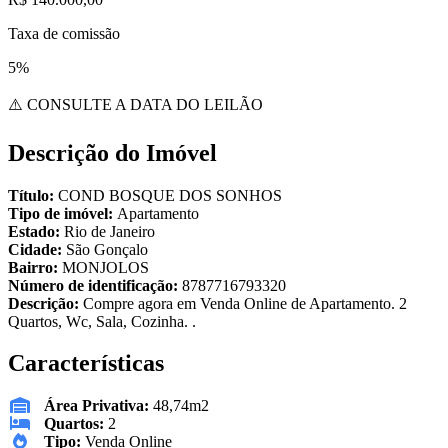
Taxa de comissão
5%
⚠️ CONSULTE A DATA DO LEILÃO
Descrição do Imóvel
Título:
COND BOSQUE DOS SONHOS
Tipo de imóvel:
Apartamento
Estado:
Rio de Janeiro
Cidade:
São Gonçalo
Bairro:
MONJOLOS
Número de identificação:
8787716793320
Descrição:
Compre agora em Venda Online de Apartamento. 2
Quartos, Wc, Sala, Cozinha. .
Características
Área Privativa:
48,74m2
Quartos:
2
Tipo:
Venda Online