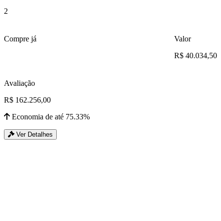
2
Compre já
Valor
R$ 40.034,50
Avaliação
R$ 162.256,00
Economia de até 75.33%
Ver Detalhes