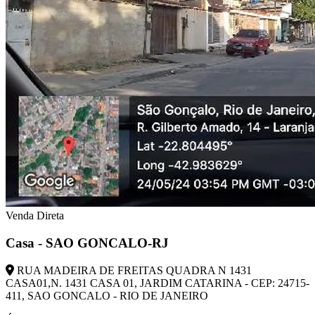
Venda Direta
Casa - SAO GONCALO-RJ
RUA MADEIRA DE FREITAS QUADRA N 1431
CASA01,N. 1431 CASA 01, JARDIM CATARINA - CEP: 24715-
411, SAO GONCALO - RIO DE JANEIRO