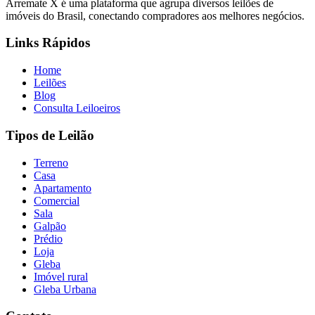
Arremate X é uma plataforma que agrupa diversos leilões de
imóveis do Brasil, conectando compradores aos melhores negócios.
Links Rápidos
Home
Leilões
Blog
Consulta Leiloeiros
Tipos de Leilão
Terreno
Casa
Apartamento
Comercial
Sala
Galpão
Prédio
Loja
Gleba
Imóvel rural
Gleba Urbana