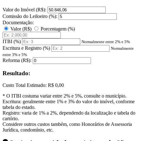
Valor do Imóvel (R$):
Comissão do Leiloeiro (%):
Documentação:
Valor (R$)
Porcentagem (%)
ITBI (%)
Normalmente entre 2% e 5%
Escritura e Registro (%)
Normalmente
entre 3% e 5%
Reforma (R$):
Resultado:
Custo Total Estimado:
R$ 0,00
* O ITBI costuma variar entre 2% e 5%, consulte o município.
Escritura: geralmente entre 1% e 3% do valor do imóvel, conforme
tabela do estado.
Registro: varia de 1% a 2%, dependendo da localização e tabela do
cartório.
Considere outros custos também, como Honorários de Assessoria
Jurídica, condomínio, etc.