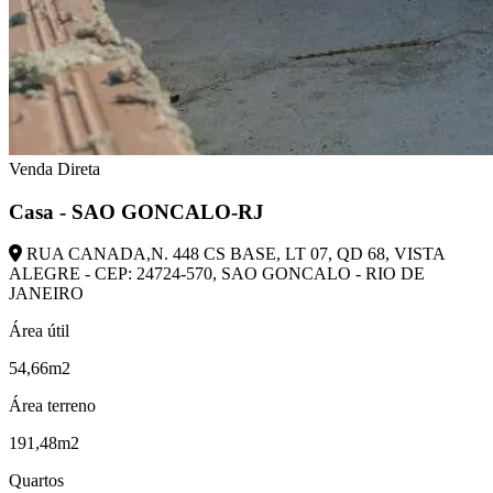
Venda Direta
Casa - SAO GONCALO-RJ
RUA CANADA,N. 448 CS BASE, LT 07, QD 68, VISTA
ALEGRE - CEP: 24724-570, SAO GONCALO - RIO DE
JANEIRO
Área útil
54,66m2
Área terreno
191,48m2
Quartos