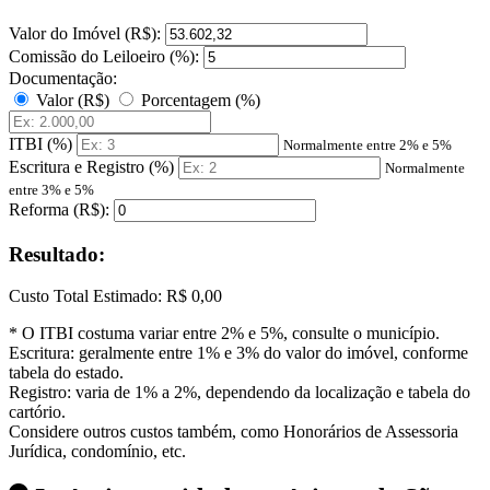
Valor do Imóvel (R$):
Comissão do Leiloeiro (%):
Documentação:
Valor (R$)
Porcentagem (%)
ITBI (%)
Normalmente entre 2% e 5%
Escritura e Registro (%)
Normalmente
entre 3% e 5%
Reforma (R$):
Resultado:
Custo Total Estimado:
R$ 0,00
* O ITBI costuma variar entre 2% e 5%, consulte o município.
Escritura: geralmente entre 1% e 3% do valor do imóvel, conforme
tabela do estado.
Registro: varia de 1% a 2%, dependendo da localização e tabela do
cartório.
Considere outros custos também, como Honorários de Assessoria
Jurídica, condomínio, etc.