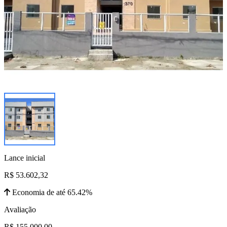
Lance inicial
R$ 53.602,32
Economia de até 65.42%
Avaliação
R$ 155.000,00