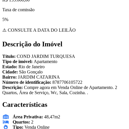
Taxa de comissão
5%
⚠️ CONSULTE A DATA DO LEILÃO
Descrição do Imóvel
Título:
COND JARDIM TURQUESA
Tipo de imóvel:
Apartamento
Estado:
Rio de Janeiro
Cidade:
São Gonçalo
Bairro:
JARDIM CATARINA
Número de identificação:
8787706105722
Descrição:
Compre agora em Venda Online de Apartamento. 2
Quartos, Área de Serviço, Wc, Sala, Cozinha. .
Características
Área Privativa:
48,47m2
Quartos:
2
Tipo:
Venda Online