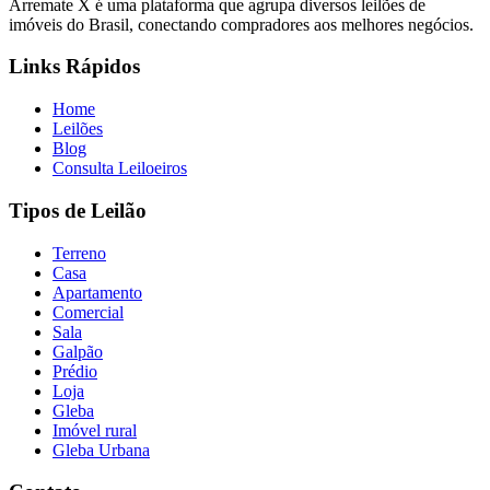
Arremate X é uma plataforma que agrupa diversos leilões de
imóveis do Brasil, conectando compradores aos melhores negócios.
Links Rápidos
Home
Leilões
Blog
Consulta Leiloeiros
Tipos de Leilão
Terreno
Casa
Apartamento
Comercial
Sala
Galpão
Prédio
Loja
Gleba
Imóvel rural
Gleba Urbana