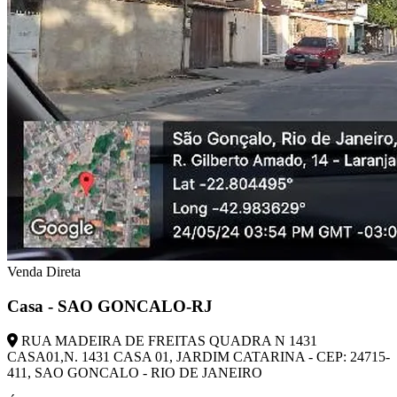
Venda Direta
Casa - SAO GONCALO-RJ
RUA MADEIRA DE FREITAS QUADRA N 1431
CASA01,N. 1431 CASA 01, JARDIM CATARINA - CEP: 24715-
411, SAO GONCALO - RIO DE JANEIRO