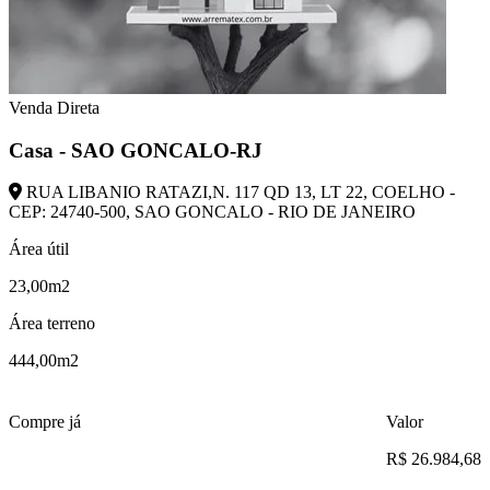
Venda Direta
Casa - SAO GONCALO-RJ
RUA LIBANIO RATAZI,N. 117 QD 13, LT 22, COELHO -
CEP: 24740-500, SAO GONCALO - RIO DE JANEIRO
Área útil
23,00m2
Área terreno
444,00m2
Compre já
Valor
R$ 26.984,68