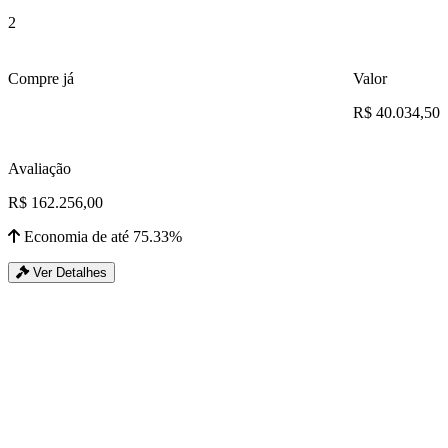
2
Compre já
Valor
R$ 40.034,50
Avaliação
R$ 162.256,00
Economia de até 75.33%
Ver Detalhes