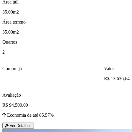
Área útil
35,00m2
Área terreno
35,00m2
Quartos
2
Compre já
Valor
R$ 13.636,64
Avaliação
R$ 94.500,00
Economia de até 85.57%
Ver Detalhes