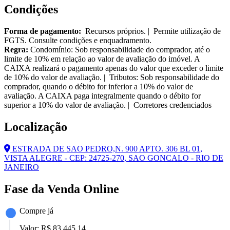
Condições
Forma de pagamento:
Recursos próprios. | Permite utilização de
FGTS. Consulte condições e enquadramento.
Regra:
Condomínio: Sob responsabilidade do comprador, até o
limite de 10% em relação ao valor de avaliação do imóvel. A
CAIXA realizará o pagamento apenas do valor que exceder o limite
de 10% do valor de avaliação. | Tributos: Sob responsabilidade do
comprador, quando o débito for inferior a 10% do valor de
avaliação. A CAIXA paga integralmente quando o débito for
superior a 10% do valor de avaliação. | Corretores credenciados
Localização
ESTRADA DE SAO PEDRO,N. 900 APTO. 306 BL 01,
VISTA ALEGRE - CEP: 24725-270, SAO GONCALO - RIO DE
JANEIRO
Fase da Venda Online
Compre já
Valor:
R$ 83.445,14