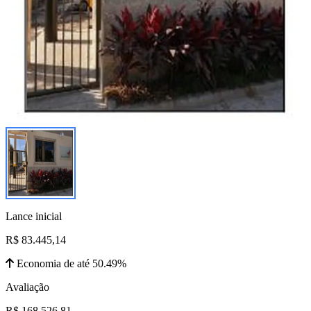
Lance inicial
R$ 83.445,14
Economia de até 50.49%
Avaliação
R$ 168.526,81