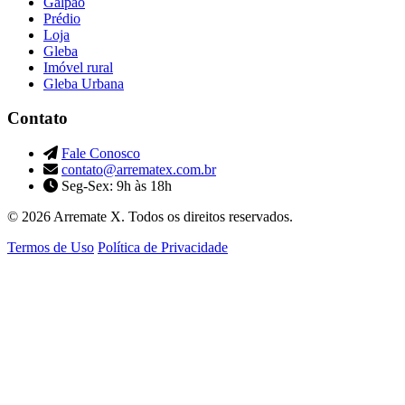
Galpão
Prédio
Loja
Gleba
Imóvel rural
Gleba Urbana
Contato
Fale Conosco
contato@arrematex.com.br
Seg-Sex: 9h às 18h
© 2026 Arremate X. Todos os direitos reservados.
Termos de Uso
Política de Privacidade