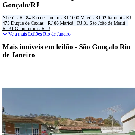
Gonçalo/RJ
Niterói - RJ
84
Rio de Janeiro - RJ
1000
Magé - RJ
62
Itaboraí - RJ
473
Duque de Caxias - RJ
86
Maricá - RJ
31
São João de Meriti -
RJ
31
Guapimirim - RJ
3
Veja mais Leilões Rio de Janeiro
Mais imóveis em leilão - São Gonçalo Rio
de Janeiro