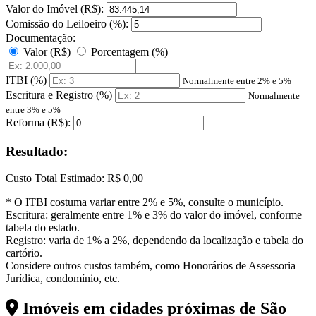
Valor do Imóvel (R$):
Comissão do Leiloeiro (%):
Documentação:
Valor (R$)
Porcentagem (%)
ITBI (%)
Normalmente entre 2% e 5%
Escritura e Registro (%)
Normalmente
entre 3% e 5%
Reforma (R$):
Resultado:
Custo Total Estimado:
R$ 0,00
* O ITBI costuma variar entre 2% e 5%, consulte o município.
Escritura: geralmente entre 1% e 3% do valor do imóvel, conforme
tabela do estado.
Registro: varia de 1% a 2%, dependendo da localização e tabela do
cartório.
Considere outros custos também, como Honorários de Assessoria
Jurídica, condomínio, etc.
Imóveis em cidades próximas de
São