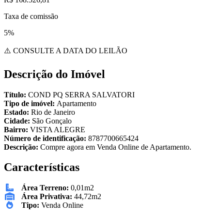
Taxa de comissão
5%
⚠️ CONSULTE A DATA DO LEILÃO
Descrição do Imóvel
Título:
COND PQ SERRA SALVATORI
Tipo de imóvel:
Apartamento
Estado:
Rio de Janeiro
Cidade:
São Gonçalo
Bairro:
VISTA ALEGRE
Número de identificação:
8787700665424
Descrição:
Compre agora em Venda Online de Apartamento.
Características
Área Terreno:
0,01m2
Área Privativa:
44,72m2
Tipo:
Venda Online