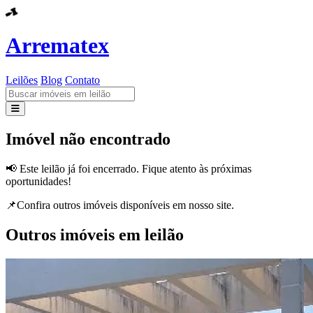
Arrematex
Leilões
Blog
Contato
Leilões
Imóvel não encontrado
Blog
📢 Este leilão já foi encerrado. Fique atento às próximas
oportunidades!
Contato
📌Confira outros imóveis disponíveis em nosso site.
Outros imóveis em leilão