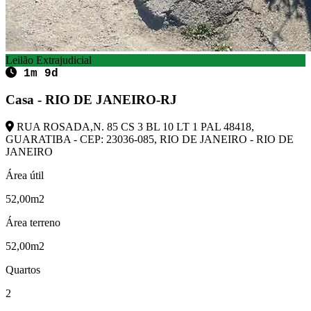
Leilão Extrajudicial
1m 9d
Casa - RIO DE JANEIRO-RJ
RUA ROSADA,N. 85 CS 3 BL 10 LT 1 PAL 48418,
GUARATIBA - CEP: 23036-085, RIO DE JANEIRO - RIO DE
JANEIRO
Área útil
52,00m2
Área terreno
52,00m2
Quartos
2