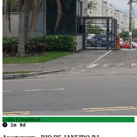
Leilão Extrajudicial
1m 9d