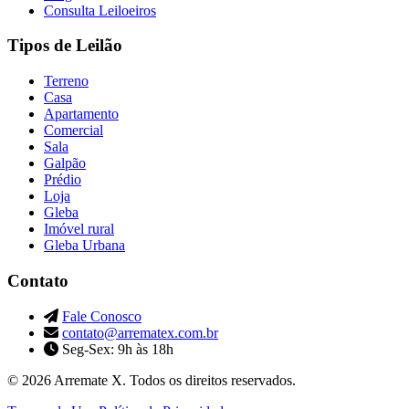
Consulta Leiloeiros
Tipos de Leilão
Terreno
Casa
Apartamento
Comercial
Sala
Galpão
Prédio
Loja
Gleba
Imóvel rural
Gleba Urbana
Contato
Fale Conosco
contato@arrematex.com.br
Seg-Sex: 9h às 18h
© 2026 Arremate X. Todos os direitos reservados.