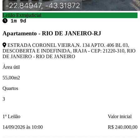
Leilão Extrajudicial
1m 9d
Apartamento - RIO DE JANEIRO-RJ
ESTRADA CORONEL VIEIRA,N. 134 APTO. 406 BL 03,
DESCOBERTA E INDEFINIDA, IRAJA - CEP: 21220-310, RIO
DE JANEIRO - RIO DE JANEIRO
Área útil
55,00m2
Quartos
3
1º Leilão
Valor inicial
14/09/2026 às 10:00
R$ 240.000,00