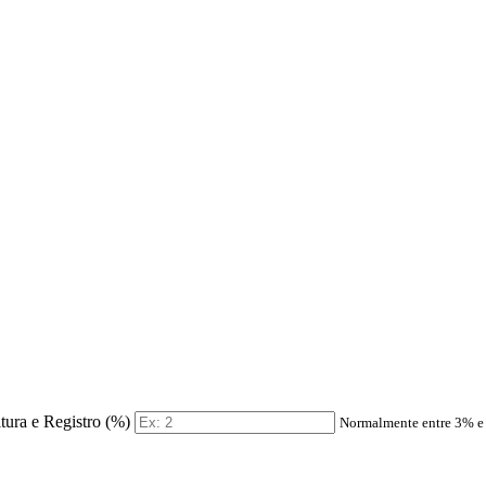
itura e Registro (%)
Normalmente entre 3% 