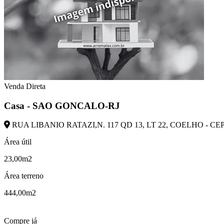
Venda Direta
Casa - SAO GONCALO-RJ
RUA LIBANIO RATAZI,N. 117 QD 13, LT 22, COELHO - CE
Área útil
23,00m2
Área terreno
444,00m2
Compre já