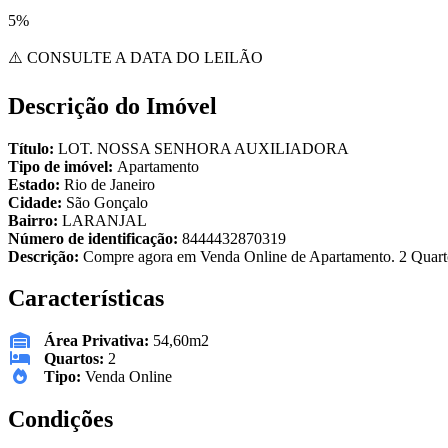
5%
⚠️ CONSULTE A DATA DO LEILÃO
Descrição do Imóvel
Título:
LOT. NOSSA SENHORA AUXILIADORA
Tipo de imóvel:
Apartamento
Estado:
Rio de Janeiro
Cidade:
São Gonçalo
Bairro:
LARANJAL
Número de identificação:
8444432870319
Descrição:
Compre agora em Venda Online de Apartamento. 2 Quartos
Características
Área Privativa:
54,60m2
Quartos:
2
Tipo:
Venda Online
Condições