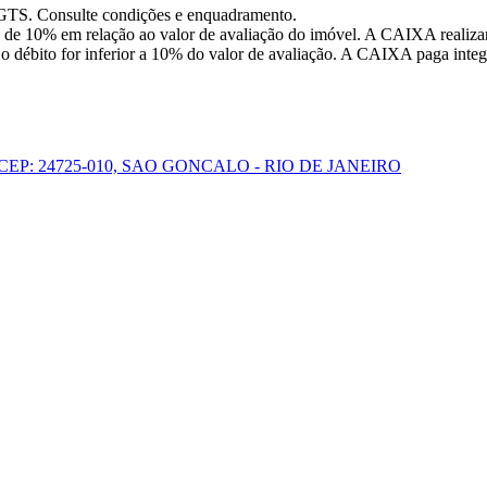
FGTS. Consulte condições e enquadramento.
 de 10% em relação ao valor de avaliação do imóvel. A CAIXA realizar
o débito for inferior a 10% do valor de avaliação. A CAIXA paga integr
CEP: 24725-010, SAO GONCALO - RIO DE JANEIRO