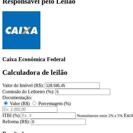
Responsável pelo Leilão
Caixa Econômica Federal
Calculadora de leilão
Valor do Imóvel (R$):
Comissão do Leiloeiro (%):
Documentação:
Valor (R$)
Porcentagem (%)
ITBI (%)
Escr
Normalmente entre 2% e 5%
Reforma (R$):