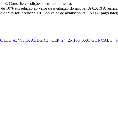
FGTS. Consulte condições e enquadramento.
 de 10% em relação ao valor de avaliação do imóvel. A CAIXA realizar
o débito for inferior a 10% do valor de avaliação. A CAIXA paga integr
 LT3-A, VISTA ALEGRE - CEP: 24725-160, SAO GONCALO - 