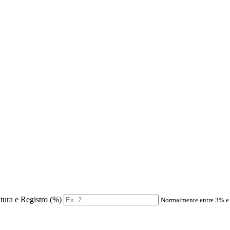
itura e Registro (%)
Normalmente entre 3% 