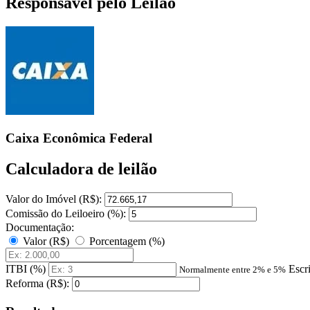
Responsável pelo Leilão
Caixa Econômica Federal
Calculadora de leilão
Valor do Imóvel (R$):
Comissão do Leiloeiro (%):
Documentação:
Valor (R$)
Porcentagem (%)
ITBI (%)
Escr
Normalmente entre 2% e 5%
Reforma (R$):