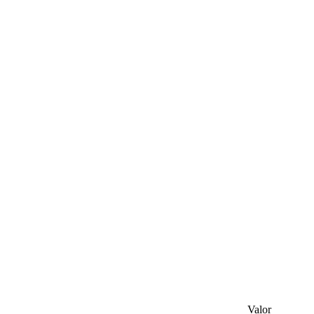
Valor