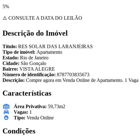
5%
⚠️ CONSULTE A DATA DO LEILÃO
Descrição do Imóvel
Título:
RES SOLAR DAS LARANJEIRAS
Tipo de imóvel:
Apartamento
Estado:
Rio de Janeiro
Cidade:
São Gonçalo
Bairro:
VISTA ALEGRE
Número de identificação:
8787703835673
Descrição:
Compre agora em Venda Online de Apartamento. 1 Vaga 
Características
Área Privativa:
59,73m2
Vagas:
1
Tipo:
Venda Online
Condições