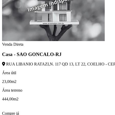
Venda Direta
Casa - SAO GONCALO-RJ
RUA LIBANIO RATAZI,N. 117 QD 13, LT 22, COELHO - CE
Área útil
23,00m2
Área terreno
444,00m2
Compre já