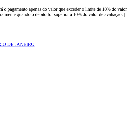
á o pagamento apenas do valor que exceder o limite de 10% do valor
almente quando o débito for superior a 10% do valor de avaliação. |
RIO DE JANEIRO