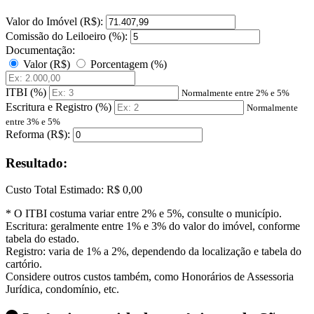
Valor do Imóvel (R$):
Comissão do Leiloeiro (%):
Documentação:
Valor (R$)
Porcentagem (%)
ITBI (%)
Normalmente entre 2% e 5%
Escritura e Registro (%)
Normalmente
entre 3% e 5%
Reforma (R$):
Resultado:
Custo Total Estimado:
R$ 0,00
* O ITBI costuma variar entre 2% e 5%, consulte o município.
Escritura: geralmente entre 1% e 3% do valor do imóvel, conforme
tabela do estado.
Registro: varia de 1% a 2%, dependendo da localização e tabela do
cartório.
Considere outros custos também, como Honorários de Assessoria
Jurídica, condomínio, etc.