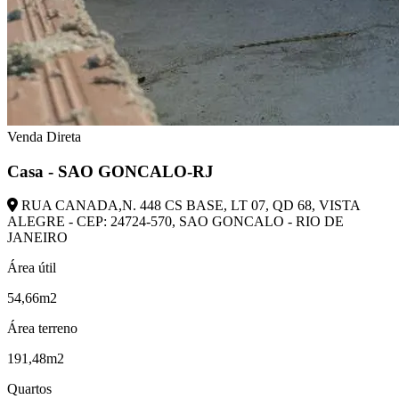
Venda Direta
Casa - SAO GONCALO-RJ
RUA CANADA,N. 448 CS BASE, LT 07, QD 68, VISTA
ALEGRE - CEP: 24724-570, SAO GONCALO - RIO DE
JANEIRO
Área útil
54,66m2
Área terreno
191,48m2
Quartos