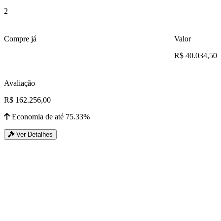
2
Compre já
Valor
R$ 40.034,50
Avaliação
R$ 162.256,00
Economia de até 75.33%
Ver Detalhes