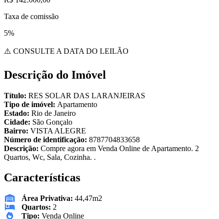
Taxa de comissão
5%
⚠️ CONSULTE A DATA DO LEILÃO
Descrição do Imóvel
Título:
RES SOLAR DAS LARANJEIRAS
Tipo de imóvel:
Apartamento
Estado:
Rio de Janeiro
Cidade:
São Gonçalo
Bairro:
VISTA ALEGRE
Número de identificação:
8787704833658
Descrição:
Compre agora em Venda Online de Apartamento. 2
Quartos, Wc, Sala, Cozinha. .
Características
Área Privativa:
44,47m2
Quartos:
2
Tipo:
Venda Online