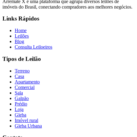
Arremate X é uma plataforma que agrupa diversos leilões de
imóveis do Brasil, conectando compradores aos melhores negócios.
Links Rápidos
Home
Leilões
Blog
Consulta Leiloeiros
Tipos de Leilão
Terreno
Casa
Apartamento
Comercial
Sala
Galpão
Prédio
Loja
Gleba
Imóvel rural
Gleba Urbana