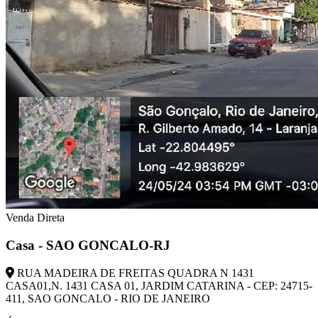
Venda Direta
Casa - SAO GONCALO-RJ
RUA MADEIRA DE FREITAS QUADRA N 1431
CASA01,N. 1431 CASA 01, JARDIM CATARINA - CEP: 24715-
411, SAO GONCALO - RIO DE JANEIRO