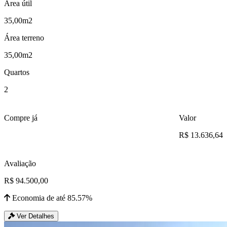
Área útil
35,00m2
Área terreno
35,00m2
Quartos
2
Compre já
Valor
R$ 13.636,64
Avaliação
R$ 94.500,00
Economia de até 85.57%
Ver Detalhes