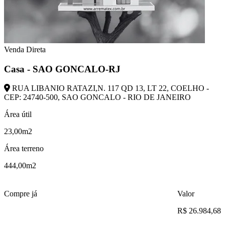
Venda Direta
Casa - SAO GONCALO-RJ
RUA LIBANIO RATAZI,N. 117 QD 13, LT 22, COELHO -
CEP: 24740-500, SAO GONCALO - RIO DE JANEIRO
Área útil
23,00m2
Área terreno
444,00m2
Compre já
Valor
R$ 26.984,68