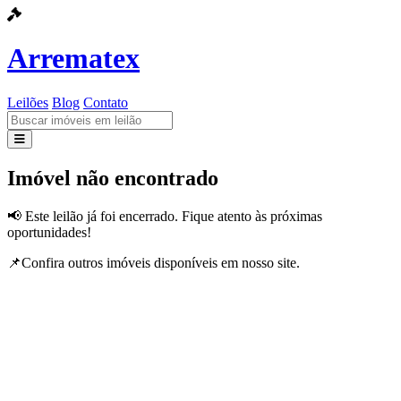
Arrematex
Leilões
Blog
Contato
Leilões
Imóvel não encontrado
Blog
📢 Este leilão já foi encerrado. Fique atento às próximas
oportunidades!
Contato
📌Confira outros imóveis disponíveis em nosso site.