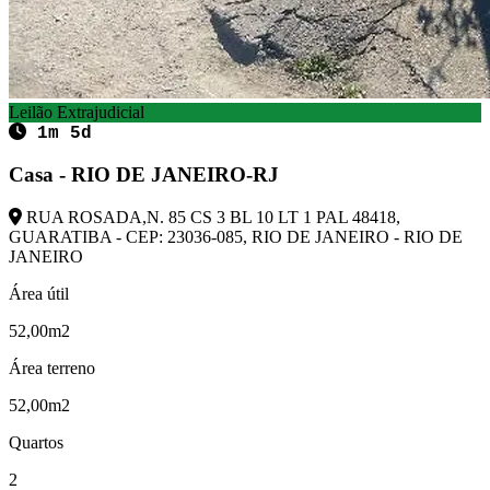
Leilão Extrajudicial
1m 5d
Casa - RIO DE JANEIRO-RJ
RUA ROSADA,N. 85 CS 3 BL 10 LT 1 PAL 48418,
GUARATIBA - CEP: 23036-085, RIO DE JANEIRO - RIO DE
JANEIRO
Área útil
52,00m2
Área terreno
52,00m2
Quartos
2