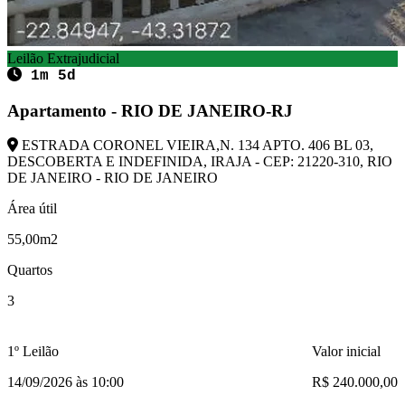
Leilão Extrajudicial
1m 5d
Apartamento - RIO DE JANEIRO-RJ
ESTRADA CORONEL VIEIRA,N. 134 APTO. 406 BL 03,
DESCOBERTA E INDEFINIDA, IRAJA - CEP: 21220-310, RIO
DE JANEIRO - RIO DE JANEIRO
Área útil
55,00m2
Quartos
3
1º Leilão
Valor inicial
14/09/2026 às 10:00
R$ 240.000,00