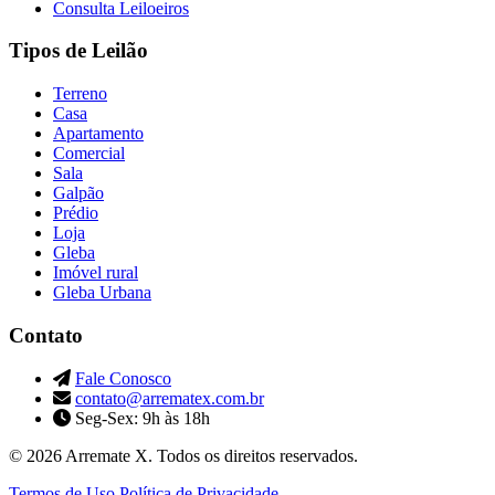
Consulta Leiloeiros
Tipos de Leilão
Terreno
Casa
Apartamento
Comercial
Sala
Galpão
Prédio
Loja
Gleba
Imóvel rural
Gleba Urbana
Contato
Fale Conosco
contato@arrematex.com.br
Seg-Sex: 9h às 18h
© 2026 Arremate X. Todos os direitos reservados.
Termos de Uso
Política de Privacidade