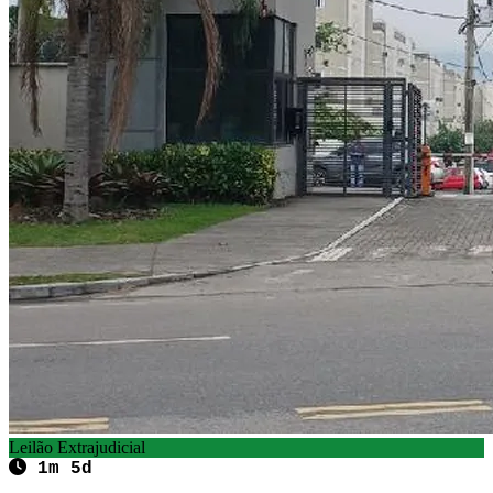
Leilão Extrajudicial
1m 5d