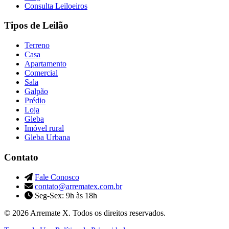
Consulta Leiloeiros
Tipos de Leilão
Terreno
Casa
Apartamento
Comercial
Sala
Galpão
Prédio
Loja
Gleba
Imóvel rural
Gleba Urbana
Contato
Fale Conosco
contato@arrematex.com.br
Seg-Sex: 9h às 18h
© 2026 Arremate X. Todos os direitos reservados.