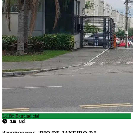
Leilão Extrajudicial
1m 8d