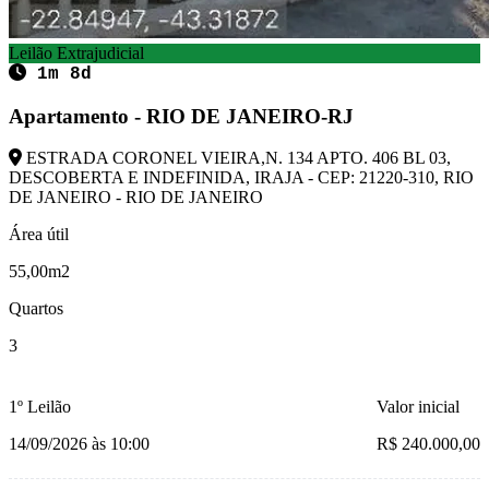
Leilão Extrajudicial
1m 8d
Apartamento - RIO DE JANEIRO-RJ
ESTRADA CORONEL VIEIRA,N. 134 APTO. 406 BL 03,
DESCOBERTA E INDEFINIDA, IRAJA - CEP: 21220-310, RIO
DE JANEIRO - RIO DE JANEIRO
Área útil
55,00m2
Quartos
3
1º Leilão
Valor inicial
14/09/2026 às 10:00
R$ 240.000,00