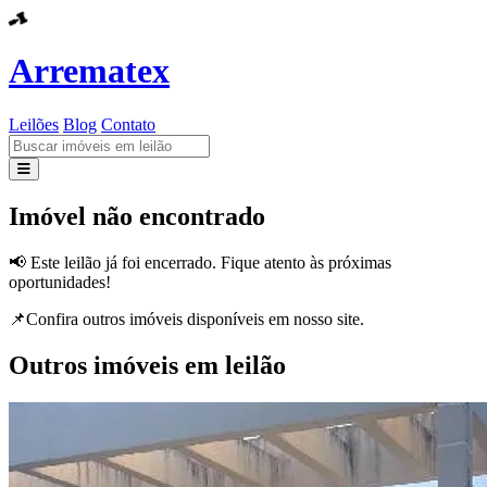
Arrematex
Leilões
Blog
Contato
Leilões
Imóvel não encontrado
Blog
📢 Este leilão já foi encerrado. Fique atento às próximas
oportunidades!
Contato
📌Confira outros imóveis disponíveis em nosso site.
Outros imóveis em leilão