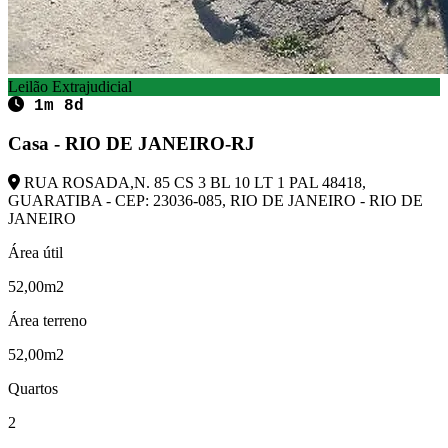
Leilão Extrajudicial
1m 8d
Casa - RIO DE JANEIRO-RJ
RUA ROSADA,N. 85 CS 3 BL 10 LT 1 PAL 48418,
GUARATIBA - CEP: 23036-085, RIO DE JANEIRO - RIO DE
JANEIRO
Área útil
52,00m2
Área terreno
52,00m2
Quartos
2