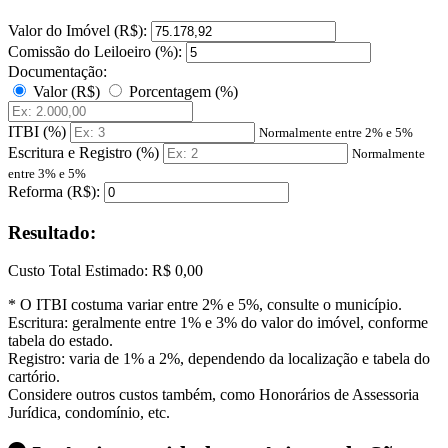
Valor do Imóvel (R$):
Comissão do Leiloeiro (%):
Documentação:
Valor (R$)
Porcentagem (%)
ITBI (%)
Normalmente entre 2% e 5%
Escritura e Registro (%)
Normalmente
entre 3% e 5%
Reforma (R$):
Resultado:
Custo Total Estimado:
R$ 0,00
* O ITBI costuma variar entre 2% e 5%, consulte o município.
Escritura: geralmente entre 1% e 3% do valor do imóvel, conforme
tabela do estado.
Registro: varia de 1% a 2%, dependendo da localização e tabela do
cartório.
Considere outros custos também, como Honorários de Assessoria
Jurídica, condomínio, etc.