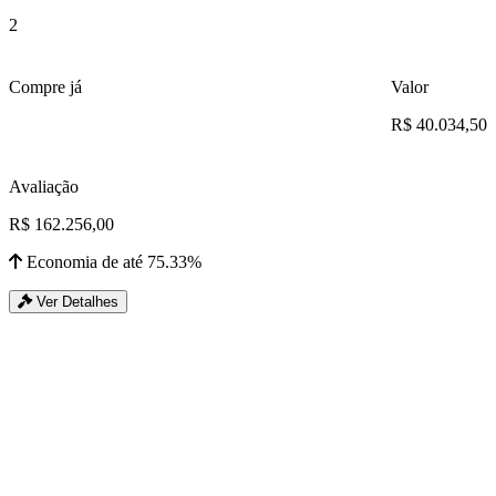
2
Compre já
Valor
R$ 40.034,50
Avaliação
R$ 162.256,00
Economia de até 75.33%
Ver Detalhes