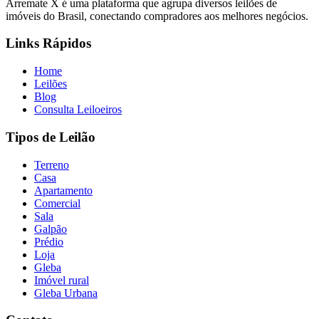
Arremate X é uma plataforma que agrupa diversos leilões de
imóveis do Brasil, conectando compradores aos melhores negócios.
Links Rápidos
Home
Leilões
Blog
Consulta Leiloeiros
Tipos de Leilão
Terreno
Casa
Apartamento
Comercial
Sala
Galpão
Prédio
Loja
Gleba
Imóvel rural
Gleba Urbana