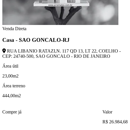
Venda Direta
Casa - SAO GONCALO-RJ
RUA LIBANIO RATAZI,N. 117 QD 13, LT 22, COELHO -
CEP: 24740-500, SAO GONCALO - RIO DE JANEIRO
Área útil
23,00m2
Área terreno
444,00m2
Compre já
Valor
R$ 26.984,68