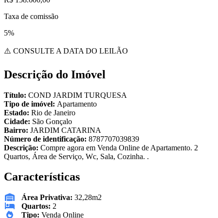
Taxa de comissão
5%
⚠️ CONSULTE A DATA DO LEILÃO
Descrição do Imóvel
Título:
COND JARDIM TURQUESA
Tipo de imóvel:
Apartamento
Estado:
Rio de Janeiro
Cidade:
São Gonçalo
Bairro:
JARDIM CATARINA
Número de identificação:
8787707039839
Descrição:
Compre agora em Venda Online de Apartamento. 2
Quartos, Área de Serviço, Wc, Sala, Cozinha. .
Características
Área Privativa:
32,28m2
Quartos:
2
Tipo:
Venda Online