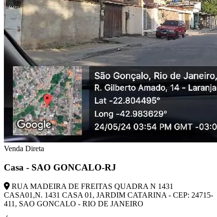
Venda Direta
Casa - SAO GONCALO-RJ
RUA MADEIRA DE FREITAS QUADRA N 1431
CASA01,N. 1431 CASA 01, JARDIM CATARINA - CEP: 24715-
411, SAO GONCALO - RIO DE JANEIRO