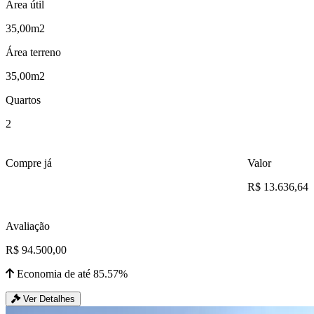
Área útil
35,00m2
Área terreno
35,00m2
Quartos
2
Compre já
Valor
R$ 13.636,64
Avaliação
R$ 94.500,00
Economia de até 85.57%
Ver Detalhes