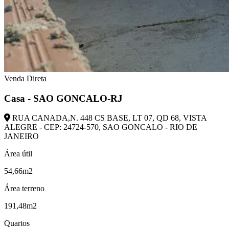
Venda Direta
Casa - SAO GONCALO-RJ
RUA CANADA,N. 448 CS BASE, LT 07, QD 68, VISTA
ALEGRE - CEP: 24724-570, SAO GONCALO - RIO DE
JANEIRO
Área útil
54,66m2
Área terreno
191,48m2
Quartos