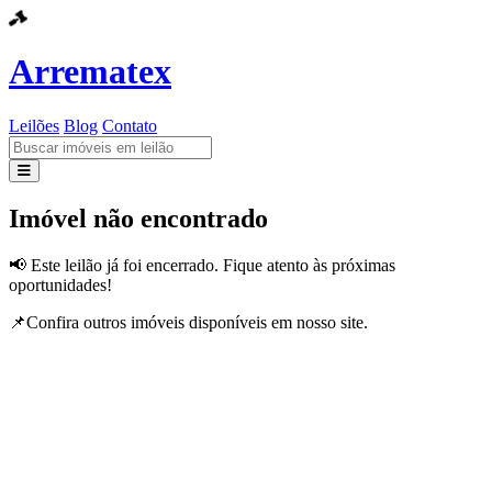
Arrematex
Leilões
Blog
Contato
Leilões
Imóvel não encontrado
Blog
📢 Este leilão já foi encerrado. Fique atento às próximas
oportunidades!
Contato
📌Confira outros imóveis disponíveis em nosso site.