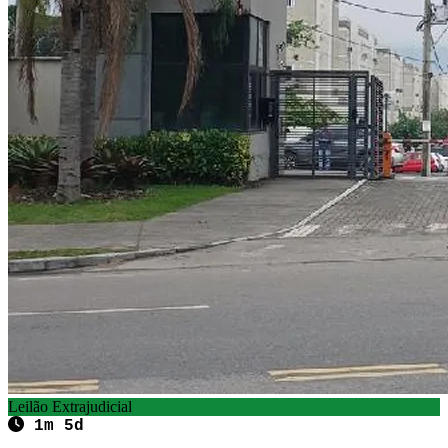
Leilão Extrajudicial
1m 5d