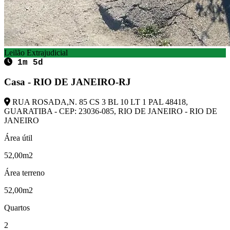
Leilão Extrajudicial
1m 5d
Casa - RIO DE JANEIRO-RJ
RUA ROSADA,N. 85 CS 3 BL 10 LT 1 PAL 48418,
GUARATIBA - CEP: 23036-085, RIO DE JANEIRO - RIO DE
JANEIRO
Área útil
52,00m2
Área terreno
52,00m2
Quartos
2