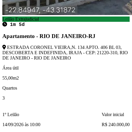
Leilão Extrajudicial
1m 5d
Apartamento - RIO DE JANEIRO-RJ
ESTRADA CORONEL VIEIRA,N. 134 APTO. 406 BL 03,
DESCOBERTA E INDEFINIDA, IRAJA - CEP: 21220-310, RIO
DE JANEIRO - RIO DE JANEIRO
Área útil
55,00m2
Quartos
3
1º Leilão
Valor inicial
14/09/2026 às 10:00
R$ 240.000,00