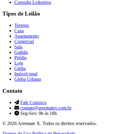
Consulta Leiloeiros
Tipos de Leilão
Terreno
Casa
Apartamento
Comercial
Sala
Galpão
Prédio
Loja
Gleba
Imóvel rural
Gleba Urbana
Contato
Fale Conosco
contato@arrematex.com.br
Seg-Sex: 9h às 18h
© 2026 Arremate X. Todos os direitos reservados.
Termos de Uso
Política de Privacidade