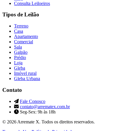
Consulta Leiloeiros
Tipos de Leilão
Terreno
Casa
Apartamento
Comercial
Sala
Galpão
Prédio
Loja
Gleba
Imóvel rural
Gleba Urbana
Contato
Fale Conosco
contato@arrematex.com.br
Seg-Sex: 9h às 18h
© 2026 Arremate X. Todos os direitos reservados.