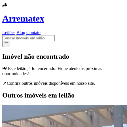
Arrematex
Leilões
Blog
Contato
Leilões
Imóvel não encontrado
Blog
📢 Este leilão já foi encerrado. Fique atento às próximas
oportunidades!
Contato
📌Confira outros imóveis disponíveis em nosso site.
Outros imóveis em leilão