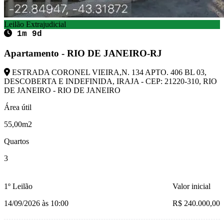
Leilão Extrajudicial
1m 9d
Apartamento - RIO DE JANEIRO-RJ
ESTRADA CORONEL VIEIRA,N. 134 APTO. 406 BL 03,
DESCOBERTA E INDEFINIDA, IRAJA - CEP: 21220-310, RIO
DE JANEIRO - RIO DE JANEIRO
Área útil
55,00m2
Quartos
3
1º Leilão
Valor inicial
14/09/2026 às 10:00
R$ 240.000,00