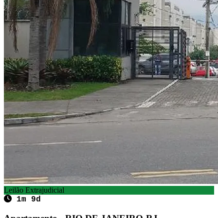
Leilão Extrajudicial
1m 9d