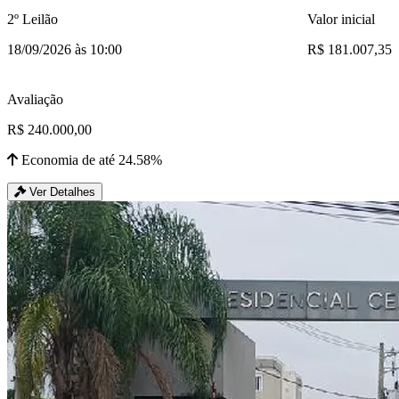
2º Leilão
Valor inicial
18/09/2026 às 10:00
R$ 181.007,35
Avaliação
R$ 240.000,00
Economia de até 24.58%
Ver Detalhes