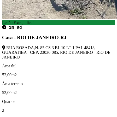
Leilão Extrajudicial
1m 9d
Casa - RIO DE JANEIRO-RJ
RUA ROSADA,N. 85 CS 3 BL 10 LT 1 PAL 48418,
GUARATIBA - CEP: 23036-085, RIO DE JANEIRO - RIO DE
JANEIRO
Área útil
52,00m2
Área terreno
52,00m2
Quartos
2