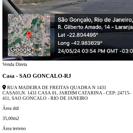
Venda Direta
Casa - SAO GONCALO-RJ
RUA MADEIRA DE FREITAS QUADRA N 1431
CASA01,N. 1431 CASA 01, JARDIM CATARINA - CEP: 24715-
411, SAO GONCALO - RIO DE JANEIRO
Área útil
35,00m2
Área terreno