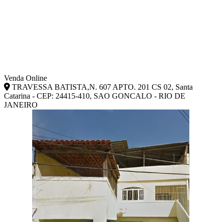
Venda Online
TRAVESSA BATISTA,N. 607 APTO. 201 CS 02, Santa
Catarina - CEP: 24415-410, SAO GONCALO - RIO DE
JANEIRO