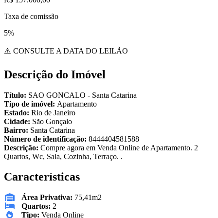
Taxa de comissão
5%
⚠️ CONSULTE A DATA DO LEILÃO
Descrição do Imóvel
Título:
SAO GONCALO - Santa Catarina
Tipo de imóvel:
Apartamento
Estado:
Rio de Janeiro
Cidade:
São Gonçalo
Bairro:
Santa Catarina
Número de identificação:
8444404581588
Descrição:
Compre agora em Venda Online de Apartamento. 2
Quartos, Wc, Sala, Cozinha, Terraço. .
Características
Área Privativa:
75,41m2
Quartos:
2
Tipo:
Venda Online