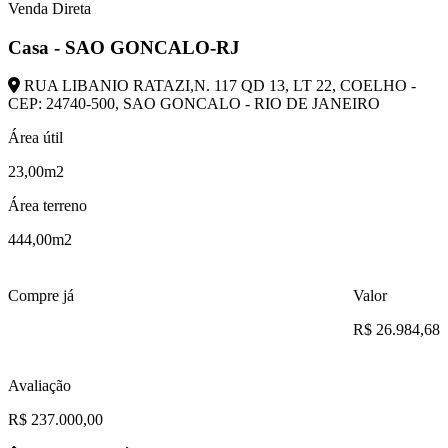
Venda Direta
Casa - SAO GONCALO-RJ
RUA LIBANIO RATAZI,N. 117 QD 13, LT 22, COELHO -
CEP: 24740-500, SAO GONCALO - RIO DE JANEIRO
Área útil
23,00m2
Área terreno
444,00m2
Compre já
Valor
R$ 26.984,68
Avaliação
R$ 237.000,00