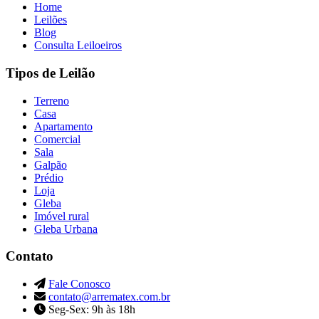
Home
Leilões
Blog
Consulta Leiloeiros
Tipos de Leilão
Terreno
Casa
Apartamento
Comercial
Sala
Galpão
Prédio
Loja
Gleba
Imóvel rural
Gleba Urbana
Contato
Fale Conosco
contato@arrematex.com.br
Seg-Sex: 9h às 18h