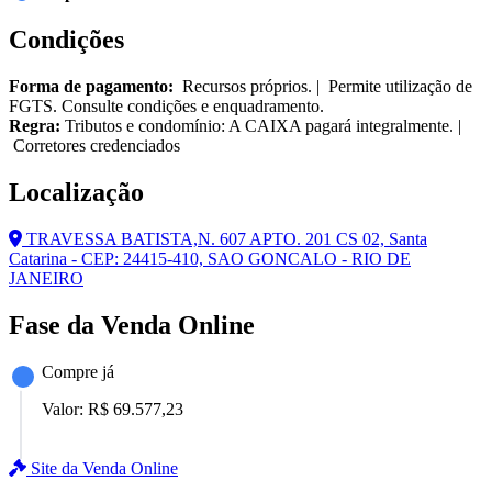
Condições
Forma de pagamento:
Recursos próprios. | Permite utilização de
FGTS. Consulte condições e enquadramento.
Regra:
Tributos e condomínio: A CAIXA pagará integralmente. |
Corretores credenciados
Localização
TRAVESSA BATISTA,N. 607 APTO. 201 CS 02, Santa
Catarina - CEP: 24415-410, SAO GONCALO - RIO DE
JANEIRO
Fase da Venda Online
Compre já
Valor:
R$ 69.577,23
Site da Venda Online