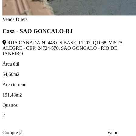
Venda Direta
Casa - SAO GONCALO-RJ
RUA CANADA,N. 448 CS BASE, LT 07, QD 68, VISTA
ALEGRE - CEP: 24724-570, SAO GONCALO - RIO DE
JANEIRO
Área útil
54,66m2
Área terreno
191,48m2
Quartos
2
Compre já
Valor