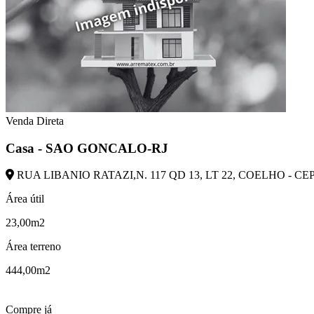
Venda Direta
Casa - SAO GONCALO-RJ
RUA LIBANIO RATAZI,N. 117 QD 13, LT 22, COELHO - CE
Área útil
23,00m2
Área terreno
444,00m2
Compre já