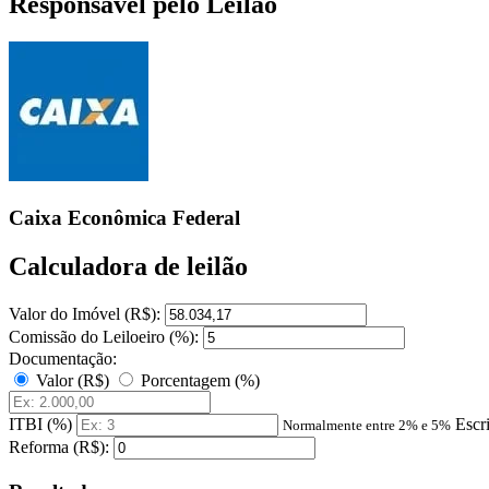
Responsável pelo Leilão
Caixa Econômica Federal
Calculadora de leilão
Valor do Imóvel (R$):
Comissão do Leiloeiro (%):
Documentação:
Valor (R$)
Porcentagem (%)
ITBI (%)
Escr
Normalmente entre 2% e 5%
Reforma (R$):