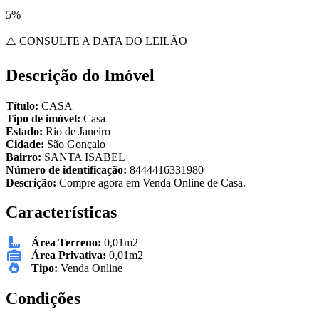
5%
⚠️ CONSULTE A DATA DO LEILÃO
Descrição do Imóvel
Título:
CASA
Tipo de imóvel:
Casa
Estado:
Rio de Janeiro
Cidade:
São Gonçalo
Bairro:
SANTA ISABEL
Número de identificação:
8444416331980
Descrição:
Compre agora em Venda Online de Casa.
Características
Área Terreno:
0,01m2
Área Privativa:
0,01m2
Tipo:
Venda Online
Condições