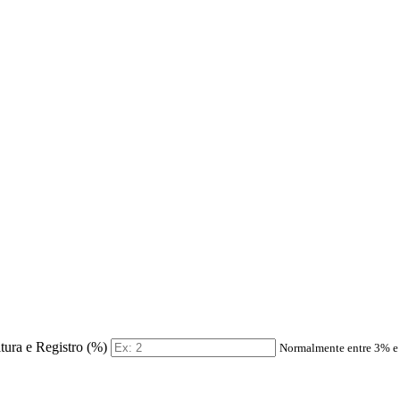
itura e Registro (%)
Normalmente entre 3% 