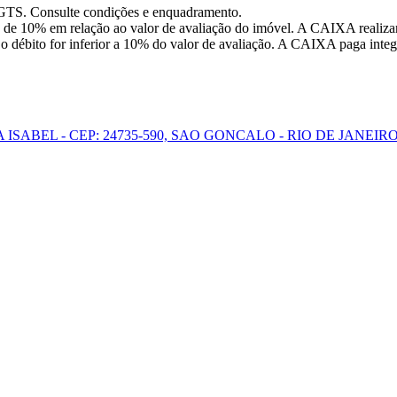
FGTS. Consulte condições e enquadramento.
 de 10% em relação ao valor de avaliação do imóvel. A CAIXA realizar
o débito for inferior a 10% do valor de avaliação. A CAIXA paga integr
ISABEL - CEP: 24735-590, SAO GONCALO - RIO DE JANEIR