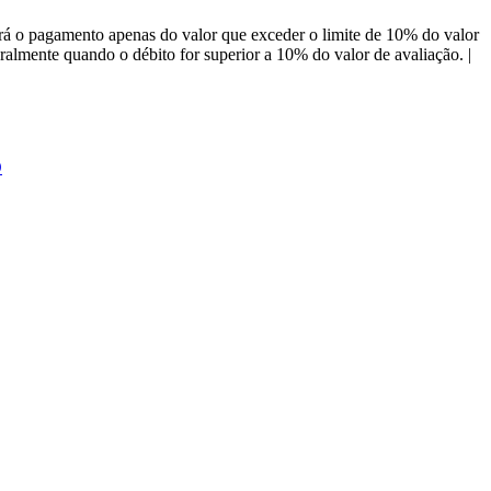
á o pagamento apenas do valor que exceder o limite de 10% do valor
almente quando o débito for superior a 10% do valor de avaliação. |
O