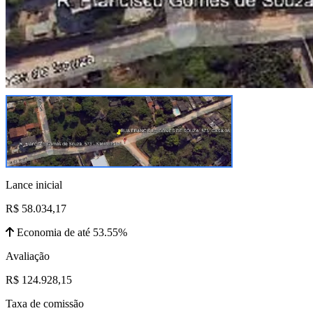
Lance inicial
R$ 58.034,17
Economia de até 53.55%
Avaliação
R$ 124.928,15
Taxa de comissão