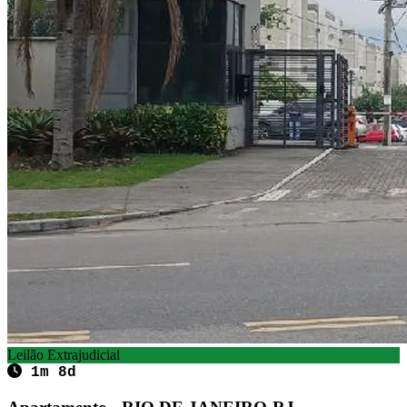
Leilão Extrajudicial
1m 8d