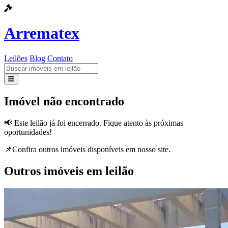
Arrematex
Leilões
Blog
Contato
Leilões
Imóvel não encontrado
Blog
📢 Este leilão já foi encerrado. Fique atento às próximas
oportunidades!
Contato
📌Confira outros imóveis disponíveis em nosso site.
Outros imóveis em leilão