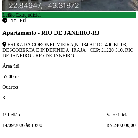
Leilão Extrajudicial
1m 8d
Apartamento - RIO DE JANEIRO-RJ
ESTRADA CORONEL VIEIRA,N. 134 APTO. 406 BL 03,
DESCOBERTA E INDEFINIDA, IRAJA - CEP: 21220-310, RIO
DE JANEIRO - RIO DE JANEIRO
Área útil
55,00m2
Quartos
3
1º Leilão
Valor inicial
14/09/2026 às 10:00
R$ 240.000,00