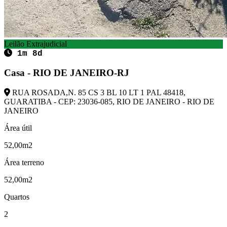
Leilão Extrajudicial
1m 8d
Casa - RIO DE JANEIRO-RJ
RUA ROSADA,N. 85 CS 3 BL 10 LT 1 PAL 48418,
GUARATIBA - CEP: 23036-085, RIO DE JANEIRO - RIO DE
JANEIRO
Área útil
52,00m2
Área terreno
52,00m2
Quartos
2