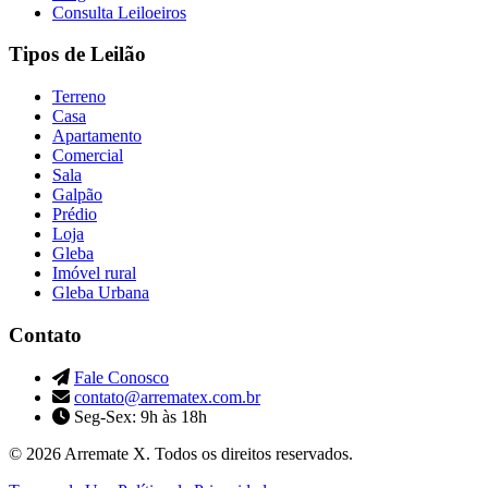
Consulta Leiloeiros
Tipos de Leilão
Terreno
Casa
Apartamento
Comercial
Sala
Galpão
Prédio
Loja
Gleba
Imóvel rural
Gleba Urbana
Contato
Fale Conosco
contato@arrematex.com.br
Seg-Sex: 9h às 18h
© 2026 Arremate X. Todos os direitos reservados.