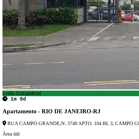
Leilão Extrajudicial
1m 8d
Apartamento - RIO DE JANEIRO-RJ
RUA CAMPO GRANDE,N. 3740 APTO. 104 BL 3, CAMPO GRA
Área útil