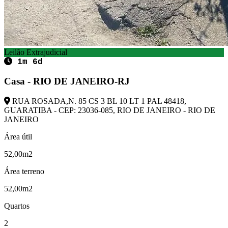
Leilão Extrajudicial
1m 6d
Casa - RIO DE JANEIRO-RJ
RUA ROSADA,N. 85 CS 3 BL 10 LT 1 PAL 48418,
GUARATIBA - CEP: 23036-085, RIO DE JANEIRO - RIO DE
JANEIRO
Área útil
52,00m2
Área terreno
52,00m2
Quartos
2