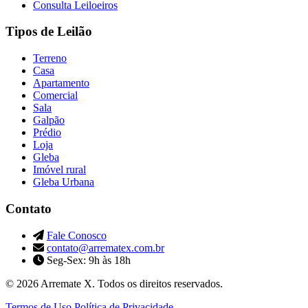
Consulta Leiloeiros
Tipos de Leilão
Terreno
Casa
Apartamento
Comercial
Sala
Galpão
Prédio
Loja
Gleba
Imóvel rural
Gleba Urbana
Contato
Fale Conosco
contato@arrematex.com.br
Seg-Sex: 9h às 18h
© 2026 Arremate X. Todos os direitos reservados.
Termos de Uso
Política de Privacidade