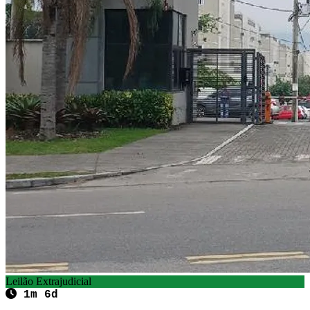
Leilão Extrajudicial
1m 6d