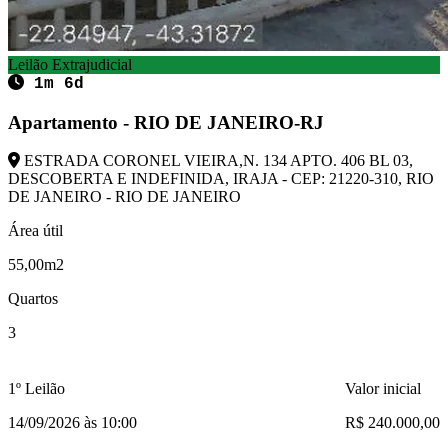
Leilão Extrajudicial
1m 6d
Apartamento - RIO DE JANEIRO-RJ
ESTRADA CORONEL VIEIRA,N. 134 APTO. 406 BL 03,
DESCOBERTA E INDEFINIDA, IRAJA - CEP: 21220-310, RIO
DE JANEIRO - RIO DE JANEIRO
Área útil
55,00m2
Quartos
3
1º Leilão
Valor inicial
14/09/2026 às 10:00
R$ 240.000,00