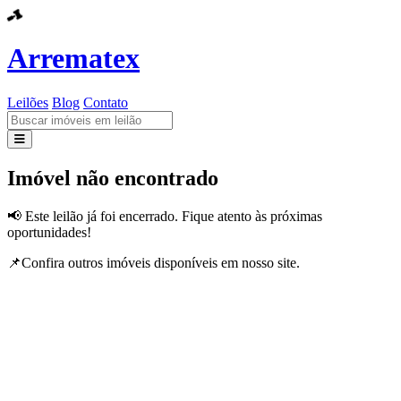
Arrematex
Leilões
Blog
Contato
Leilões
Imóvel não encontrado
Blog
📢 Este leilão já foi encerrado. Fique atento às próximas
oportunidades!
Contato
📌Confira outros imóveis disponíveis em nosso site.