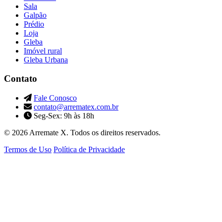
Sala
Galpão
Prédio
Loja
Gleba
Imóvel rural
Gleba Urbana
Contato
Fale Conosco
contato@arrematex.com.br
Seg-Sex: 9h às 18h
© 2026 Arremate X. Todos os direitos reservados.
Termos de Uso
Política de Privacidade