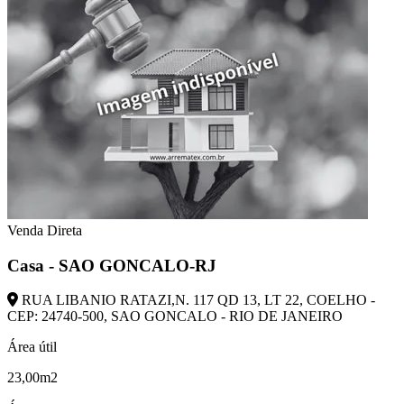
Venda Direta
Casa - SAO GONCALO-RJ
RUA LIBANIO RATAZI,N. 117 QD 13, LT 22, COELHO -
CEP: 24740-500, SAO GONCALO - RIO DE JANEIRO
Área útil
23,00m2