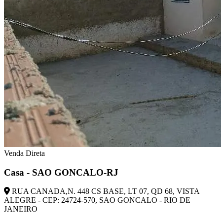
Venda Direta
Casa - SAO GONCALO-RJ
RUA CANADA,N. 448 CS BASE, LT 07, QD 68, VISTA
ALEGRE - CEP: 24724-570, SAO GONCALO - RIO DE
JANEIRO