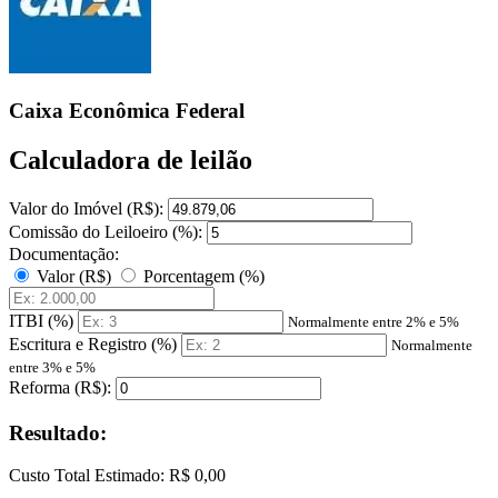
Caixa Econômica Federal
Calculadora de leilão
Valor do Imóvel (R$):
Comissão do Leiloeiro (%):
Documentação:
Valor (R$)
Porcentagem (%)
ITBI (%)
Normalmente entre 2% e 5%
Escritura e Registro (%)
Normalmente
entre 3% e 5%
Reforma (R$):
Resultado:
Custo Total Estimado:
R$ 0,00