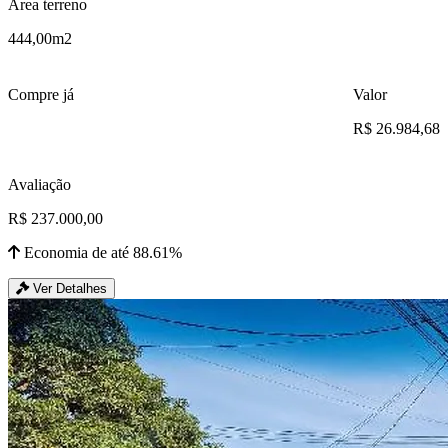
Área terreno
444,00m2
Compre já
Valor
R$ 26.984,68
Avaliação
R$ 237.000,00
Economia de até 88.61%
Ver Detalhes