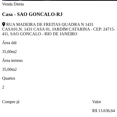
Venda Direta
Casa - SAO GONCALO-RJ
RUA MADEIRA DE FREITAS QUADRA N 1431
CASA01,N. 1431 CASA 01, JARDIM CATARINA - CEP: 24715-
411, SAO GONCALO - RIO DE JANEIRO
Área útil
35,00m2
Área terreno
35,00m2
Quartos
2
Compre já
Valor
R$ 13.636,64