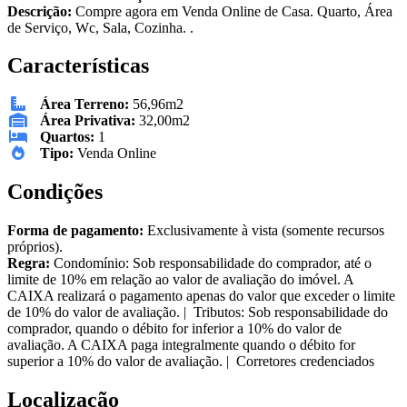
Descrição:
Compre agora em Venda Online de Casa. Quarto, Área
de Serviço, Wc, Sala, Cozinha. .
Características
Área Terreno:
56,96m2
Área Privativa:
32,00m2
Quartos:
1
Tipo:
Venda Online
Condições
Forma de pagamento:
Exclusivamente à vista (somente recursos
próprios).
Regra:
Condomínio: Sob responsabilidade do comprador, até o
limite de 10% em relação ao valor de avaliação do imóvel. A
CAIXA realizará o pagamento apenas do valor que exceder o limite
de 10% do valor de avaliação. | Tributos: Sob responsabilidade do
comprador, quando o débito for inferior a 10% do valor de
avaliação. A CAIXA paga integralmente quando o débito for
superior a 10% do valor de avaliação. | Corretores credenciados
Localização