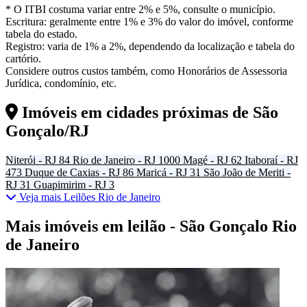
* O ITBI costuma variar entre 2% e 5%, consulte o município.
Escritura: geralmente entre 1% e 3% do valor do imóvel, conforme
tabela do estado.
Registro: varia de 1% a 2%, dependendo da localização e tabela do
cartório.
Considere outros custos também, como Honorários de Assessoria
Jurídica, condomínio, etc.
Imóveis em cidades próximas de
São
Gonçalo/RJ
Niterói - RJ
84
Rio de Janeiro - RJ
1000
Magé - RJ
62
Itaboraí - RJ
473
Duque de Caxias - RJ
86
Maricá - RJ
31
São João de Meriti -
RJ
31
Guapimirim - RJ
3
Veja mais Leilões Rio de Janeiro
Mais imóveis em leilão - São Gonçalo Rio
de Janeiro