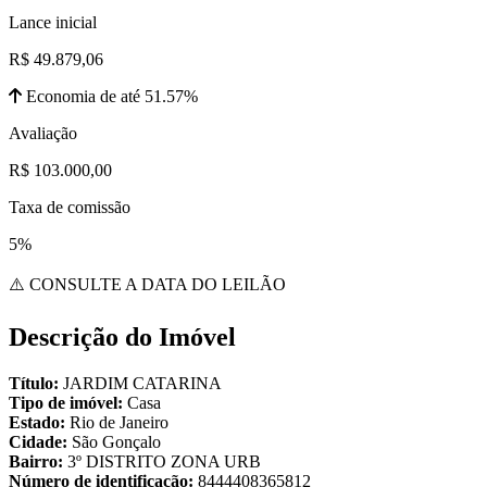
Lance inicial
R$ 49.879,06
Economia de até 51.57%
Avaliação
R$ 103.000,00
Taxa de comissão
5%
⚠️ CONSULTE A DATA DO LEILÃO
Descrição do Imóvel
Título:
JARDIM CATARINA
Tipo de imóvel:
Casa
Estado:
Rio de Janeiro
Cidade:
São Gonçalo
Bairro:
3º DISTRITO ZONA URB
Número de identificação:
8444408365812