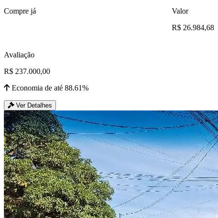
Compre já
Valor
R$ 26.984,68
Avaliação
R$ 237.000,00
Economia de até 88.61%
Ver Detalhes