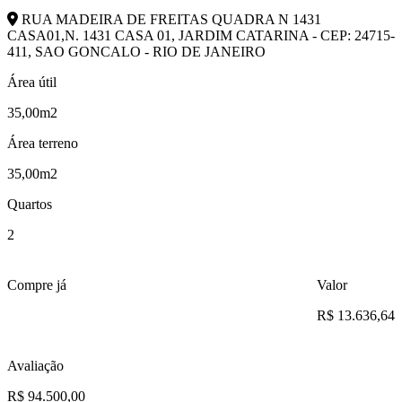
RUA MADEIRA DE FREITAS QUADRA N 1431
CASA01,N. 1431 CASA 01, JARDIM CATARINA - CEP: 24715-
411, SAO GONCALO - RIO DE JANEIRO
Área útil
35,00m2
Área terreno
35,00m2
Quartos
2
Compre já
Valor
R$ 13.636,64
Avaliação
R$ 94.500,00