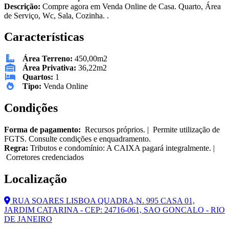
Descrição:
Compre agora em Venda Online de Casa. Quarto, Área
de Serviço, Wc, Sala, Cozinha. .
Características
Área Terreno:
450,00m2
Área Privativa:
36,22m2
Quartos:
1
Tipo:
Venda Online
Condições
Forma de pagamento:
Recursos próprios. | Permite utilização de
FGTS. Consulte condições e enquadramento.
Regra:
Tributos e condomínio: A CAIXA pagará integralmente. |
Corretores credenciados
Localização
RUA SOARES LISBOA QUADRA,N. 995 CASA 01,
JARDIM CATARINA - CEP: 24716-061, SAO GONCALO - RIO
DE JANEIRO