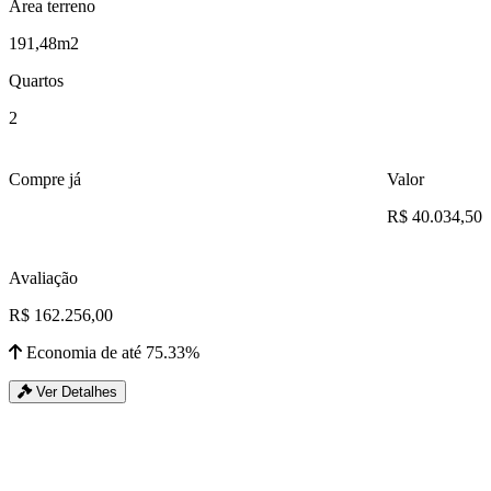
Área terreno
191,48m2
Quartos
2
Compre já
Valor
R$ 40.034,50
Avaliação
R$ 162.256,00
Economia de até 75.33%
Ver Detalhes