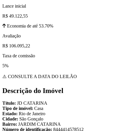
Lance inicial
R$ 49.122,55
Economia de até 53.70%
Avaliação
R$ 106.095,22
Taxa de comissão
5%
⚠️ CONSULTE A DATA DO LEILÃO
Descrição do Imóvel
Título:
JD CATARINA
Tipo de imóvel:
Casa
Estado:
Rio de Janeiro
Cidade:
São Gonçalo
Bairro:
JARDIM CATARINA
Número de identificação:
8444414578512