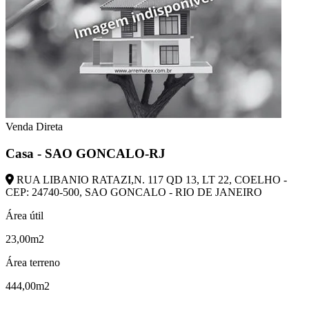
Venda Direta
Casa - SAO GONCALO-RJ
RUA LIBANIO RATAZI,N. 117 QD 13, LT 22, COELHO -
CEP: 24740-500, SAO GONCALO - RIO DE JANEIRO
Área útil
23,00m2
Área terreno
444,00m2