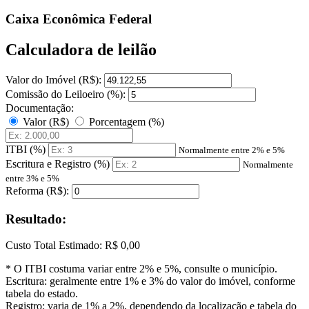
Caixa Econômica Federal
Calculadora de leilão
Valor do Imóvel (R$):
Comissão do Leiloeiro (%):
Documentação:
Valor (R$)
Porcentagem (%)
ITBI (%)
Normalmente entre 2% e 5%
Escritura e Registro (%)
Normalmente
entre 3% e 5%
Reforma (R$):
Resultado:
Custo Total Estimado:
R$ 0,00
* O ITBI costuma variar entre 2% e 5%, consulte o município.
Escritura: geralmente entre 1% e 3% do valor do imóvel, conforme
tabela do estado.
Registro: varia de 1% a 2%, dependendo da localização e tabela do