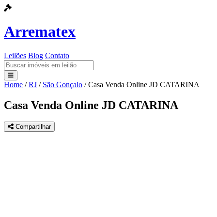
Arrematex
Leilões
Blog
Contato
Home
/
RJ
/
São Gonçalo
/
Casa Venda Online JD CATARINA
Leilões
Casa Venda Online JD CATARINA
Blog
Compartilhar
Contato