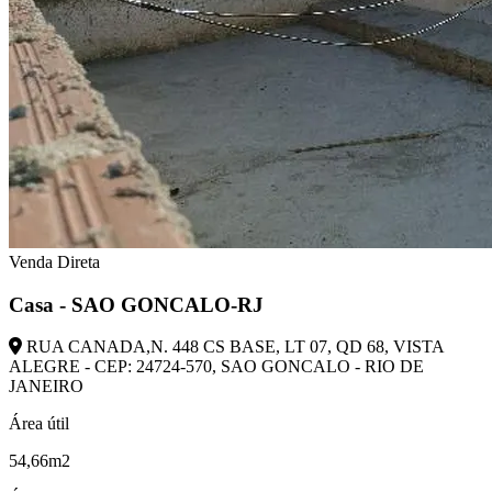
Venda Direta
Casa - SAO GONCALO-RJ
RUA CANADA,N. 448 CS BASE, LT 07, QD 68, VISTA
ALEGRE - CEP: 24724-570, SAO GONCALO - RIO DE
JANEIRO
Área útil
54,66m2