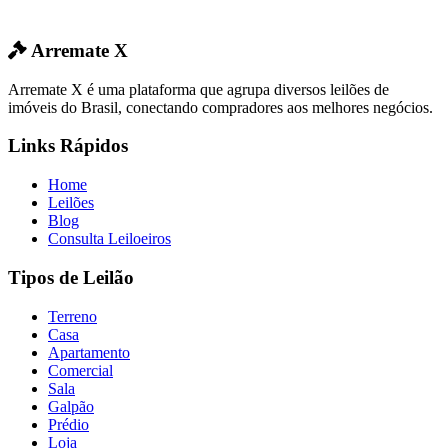
Arremate X
Arremate X é uma plataforma que agrupa diversos leilões de
imóveis do Brasil, conectando compradores aos melhores negócios.
Links Rápidos
Home
Leilões
Blog
Consulta Leiloeiros
Tipos de Leilão
Terreno
Casa
Apartamento
Comercial
Sala
Galpão
Prédio
Loja