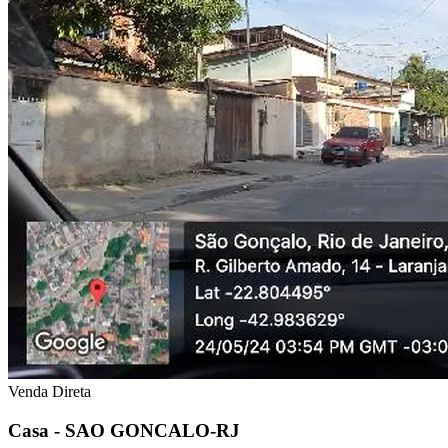
Venda Direta
Casa - SAO GONCALO-RJ