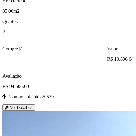
Área terreno
35,00m2
Quartos
2
Compre já
Valor
R$ 13.636,64
Avaliação
R$ 94.500,00
Economia de até 85.57%
Ver Detalhes