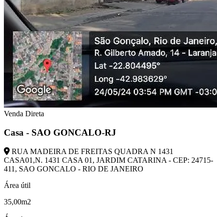
Venda Direta
Casa - SAO GONCALO-RJ
RUA MADEIRA DE FREITAS QUADRA N 1431
CASA01,N. 1431 CASA 01, JARDIM CATARINA - CEP: 24715-
411, SAO GONCALO - RIO DE JANEIRO
Área útil
35,00m2