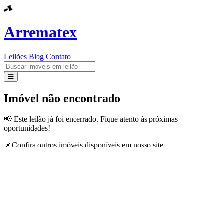
Arrematex
Leilões
Blog
Contato
Leilões
Imóvel não encontrado
Blog
📢 Este leilão já foi encerrado. Fique atento às próximas
oportunidades!
Contato
📌Confira outros imóveis disponíveis em nosso site.