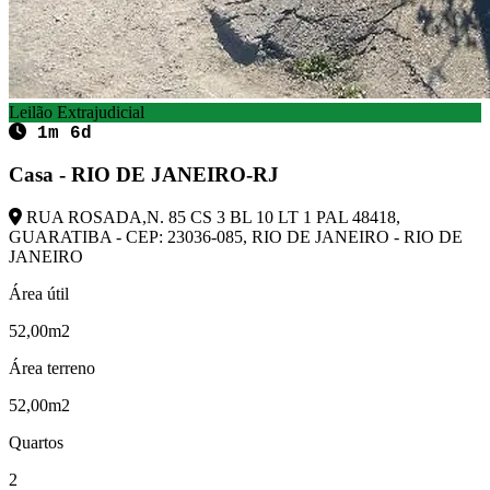
Leilão Extrajudicial
1m 6d
Casa - RIO DE JANEIRO-RJ
RUA ROSADA,N. 85 CS 3 BL 10 LT 1 PAL 48418,
GUARATIBA - CEP: 23036-085, RIO DE JANEIRO - RIO DE
JANEIRO
Área útil
52,00m2
Área terreno
52,00m2
Quartos
2