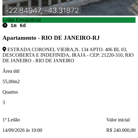
Leilão Extrajudicial
1m 6d
Apartamento - RIO DE JANEIRO-RJ
ESTRADA CORONEL VIEIRA,N. 134 APTO. 406 BL 03,
DESCOBERTA E INDEFINIDA, IRAJA - CEP: 21220-310, RIO
DE JANEIRO - RIO DE JANEIRO
Área útil
55,00m2
Quartos
3
1º Leilão
Valor inicial
14/09/2026 às 10:00
R$ 240.000,00