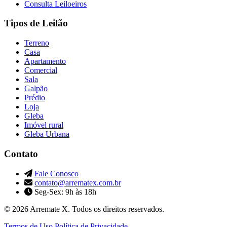
Consulta Leiloeiros
Tipos de Leilão
Terreno
Casa
Apartamento
Comercial
Sala
Galpão
Prédio
Loja
Gleba
Imóvel rural
Gleba Urbana
Contato
Fale Conosco
contato@arrematex.com.br
Seg-Sex: 9h às 18h
© 2026 Arremate X. Todos os direitos reservados.
Termos de Uso
Política de Privacidade