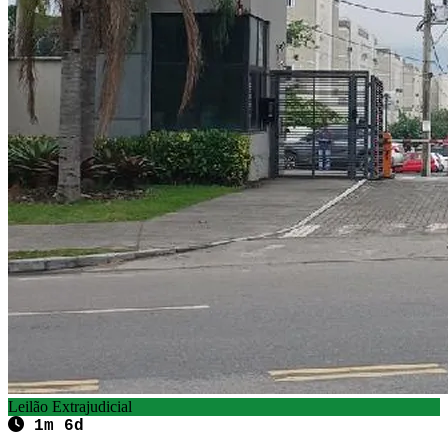
Leilão Extrajudicial
1m 6d