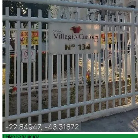
Leilão Extrajudicial