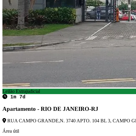
Leilão Extrajudicial
1m 7d
Apartamento - RIO DE JANEIRO-RJ
RUA CAMPO GRANDE,N. 3740 APTO. 104 BL 3, CAMPO GRA
Área útil