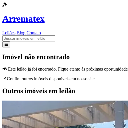
Arrematex
Leilões
Blog
Contato
Leilões
Imóvel não encontrado
Blog
📢 Este leilão já foi encerrado. Fique atento às próximas oportunidade
Contato
📌Confira outros imóveis disponíveis em nosso site.
Outros imóveis em leilão