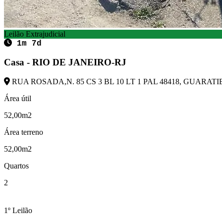
Leilão Extrajudicial
1m 7d
Casa - RIO DE JANEIRO-RJ
RUA ROSADA,N. 85 CS 3 BL 10 LT 1 PAL 48418, GUARATIB
Área útil
52,00m2
Área terreno
52,00m2
Quartos
2
1º Leilão